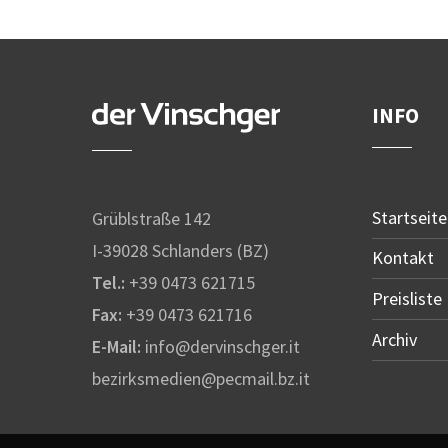
INFO
Startseite
Grüblstraße 142
I-39028 Schlanders (BZ)
Kontakt
Tel.:
+39 0473 621715
Preisliste
Fax:
+39 0473 621716
Archiv
E-Mail:
info@dervinschger.it
bezirksmedien@pecmail.bz.it