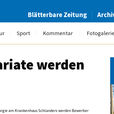
Blätterbare Zeitung
Archi
ur
Sport
Kommentar
Fotogaleri
ariate werden
irurgie am Krankenhaus Schlanders werden Bewerber