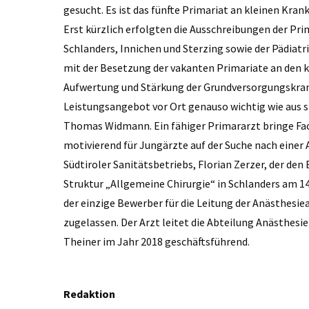
gesucht. Es ist das fünfte Primariat an kleinen Kran
Erst kürzlich erfolgten die Ausschreibungen der Pr
Schlanders, Innichen und Sterzing sowie der Pädiatr
mit der Besetzung der vakanten Primariate an den k
Aufwertung und Stärkung der Grundversorgungskrank
Leistungsangebot vor Ort genauso wichtig wie aus s
Thomas Widmann. Ein fähiger Primararzt bringe Fac
motivierend für Jungärzte auf der Suche nach einer 
Südtiroler Sanitätsbetriebs, Florian Zerzer, der de
Struktur „Allgemeine Chirurgie“ in Schlanders am 1
der einzige Bewerber für die Leitung der Anästhe
zugelassen. Der Arzt leitet die Abteilung Anästhesi
Theiner im Jahr 2018 geschäftsführend.
Redaktion