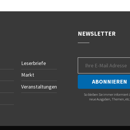
NEWSLETTER
Leserbriefe
Markt
Veranstaltungen
So bleiben Sie immer informiert 
neue Ausgaben, Themen, etc