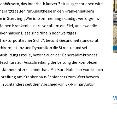
kenhäusern, das innerhalb kurzer Zeit ausgeschrieben wird.
imararztstellen für Anästhesie in den Krankenhäusern
ie in Sterzing. „Wie im Sommer angekündigt verfolgen wir
leinen Krankenhäusern vor allem ein Ziel, und zwar die
enhäuser. Diese sind für ein hochwertiges
trukturpolitischer Sicht“, betont Gesundheitslandesrat
hkompetenz und Dynamik in die Struktur und sei
Ausbildungsstelle, betont auch der Generaldirektor des
n Beschluss zur Ausschreibung der Leitung der komplexen
4. Jänner unterzeichnet hat. Mit Kurt Habicher wurde auch
sieabteilung am Krankenhaus Schlanders zum Wettbewerb
e in Schlanders seit dem Abschied von Ex-Primar Anton
V