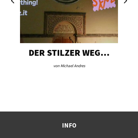
DER STILZER WEG…
von Michael Andres
INFO