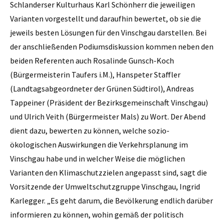
Schlanderser Kulturhaus Karl Schönherr die jeweiligen
Varianten vorgestellt und daraufhin bewertet, ob sie die
jeweils besten Lösungen für den Vinschgau darstellen. Bei
der anschließenden Podiumsdiskussion kommen neben den
beiden Referenten auch Rosalinde Gunsch-Koch
(Bürgermeisterin Taufers i.M.), Hanspeter Staffler
(Landtagsabgeordneter der Grünen Südtirol), Andreas
Tappeiner (Präsident der Bezirksgemeinschaft Vinschgau)
und Ulrich Veith (Bürgermeister Mals) zu Wort. Der Abend
dient dazu, bewerten zu können, welche sozio-
ökologischen Auswirkungen die Verkehrsplanung im
Vinschgau habe und in welcher Weise die möglichen
Varianten den Klimaschutzzielen angepasst sind, sagt die
Vorsitzende der Umweltschutzgruppe Vinschgau, Ingrid
Karlegger. „Es geht darum, die Bevölkerung endlich darüber
informieren zu können, wohin gemäß der politisch