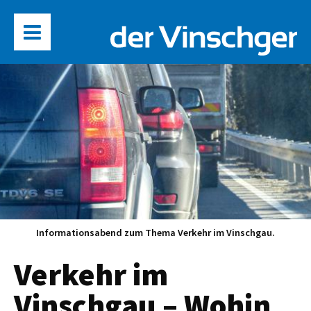
Informationsabend zum Thema Verkehr im Vinschgau.
Verkehr im
Vinschgau – Wohin