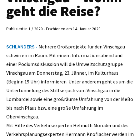
geht die Reise?
Publiziert in 1 / 2020 - Erschienen am 14. Januar 2020
SCHLANDERS -
Mehrere Großprojekte für den Vinschgau
schwirren im Raum. Mit einem Informationsabend und
einer Podiumsdiskussion will die Umweltschutzgruppe
Vinschgau am Donnerstag, 23. Jänner, im Kulturhaus
(Beginn 19 Uhr) informieren. Unter anderem geht es um die
Untertunnelung des Stilfserjoch vom Vinschgau in die
Lombardei sowie eine großräume Umfahrung von der MeBo
bis nach Plaus bzw. eine große Umfahrung im
Obervinschgau.
Mit Hilfe des Verkehrsexperten Helmuth Moroder und des
Verkehrsplanungsexperten Hermann Knoflacher werden im