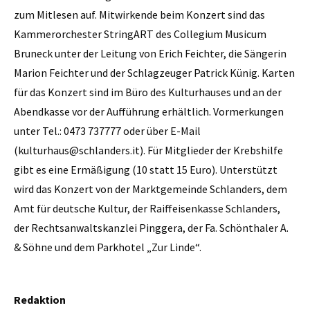
zum Mitlesen auf. Mitwirkende beim Konzert sind das
Kammerorchester StringART des Collegium Musicum
Bruneck unter der Leitung von Erich Feichter, die Sängerin
Marion Feichter und der Schlagzeuger Patrick Künig. Karten
für das Konzert sind im Büro des Kulturhauses und an der
Abendkasse vor der Aufführung erhältlich. Vormerkungen
unter Tel.: 0473 737777 oder über E-Mail
(kulturhaus@schlanders.it). Für Mitglieder der Krebshilfe
gibt es eine Ermäßigung (10 statt 15 Euro). Unterstützt
wird das Konzert von der Marktgemeinde Schlanders, dem
Amt für deutsche Kultur, der Raiffeisenkasse Schlanders,
der Rechtsanwaltskanzlei Pinggera, der Fa. Schönthaler A.
& Söhne und dem Parkhotel „Zur Linde“.
Redaktion