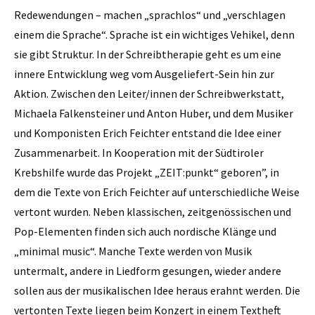
Redewendungen – machen „sprachlos“ und „verschlagen
einem die Sprache“. Sprache ist ein wichtiges Vehikel, denn
sie gibt Struktur. In der Schreibtherapie geht es um eine
innere Entwicklung weg vom Ausgeliefert-Sein hin zur
Aktion. Zwischen den Leiter/innen der Schreibwerkstatt,
Michaela Falkensteiner und Anton Huber, und dem Musiker
und Komponisten Erich Feichter entstand die Idee einer
Zusammenarbeit. In Kooperation mit der Südtiroler
Krebshilfe wurde das Projekt „ZEIT:punkt“ geboren”, in
dem die Texte von Erich Feichter auf unterschiedliche Weise
vertont wurden. Neben klassischen, zeitgenössischen und
Pop-Elementen finden sich auch nordische Klänge und
„minimal music“. Manche Texte werden von Musik
untermalt, andere in Liedform gesungen, wieder andere
sollen aus der musikalischen Idee heraus erahnt werden. Die
vertonten Texte liegen beim Konzert in einem Textheft