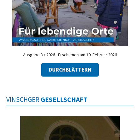
Ausgabe 3 / 2026 - Erschienen am 10. Februar 2026
DURCHBLÄTTERN
VINSCHGER
GESELLSCHAFT