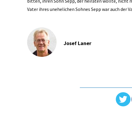
bitten, ihren Sohn Sepp, der heiraten wollte, nicht 
Vater ihres unehelichen Sohnes Sepp war auch der 
Josef Laner