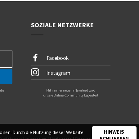
SOZIALE NETZWERKE
Facebook
Instagram
über
Mit immer neuem Newsfeed wird
.
unsere Online-Community begeistert
HINWEIS
onen. Durch die Nutzung dieser Website
SCHLIESSEN