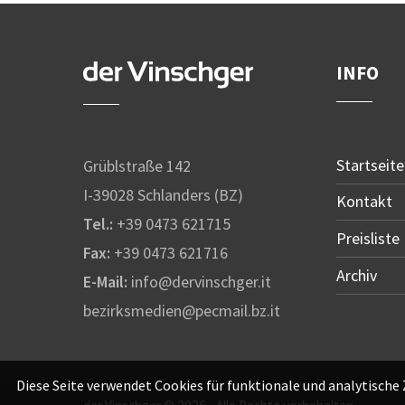
INFO
Startseite
Grüblstraße 142
I-39028 Schlanders (BZ)
Kontakt
Tel.:
+39 0473 621715
Preisliste
Fax:
+39 0473 621716
Archiv
E-Mail:
info@dervinschger.it
bezirksmedien@pecmail.bz.it
Diese Seite verwendet Cookies für funktionale und analytische