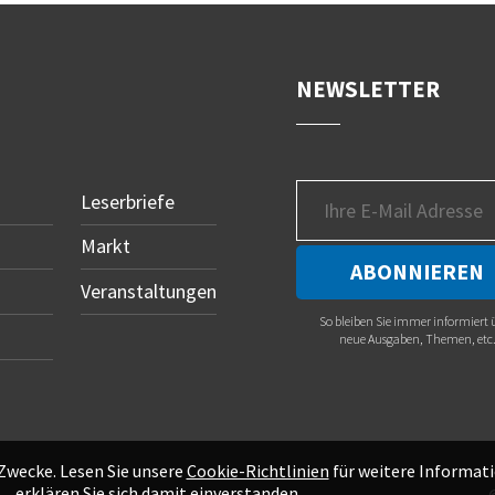
NEWSLETTER
Leserbriefe
Markt
Veranstaltungen
So bleiben Sie immer informiert 
neue Ausgaben, Themen, etc
 Zwecke. Lesen Sie unsere
Cookie-Richtlinien
für weitere Informati
erklären Sie sich damit einverstanden.