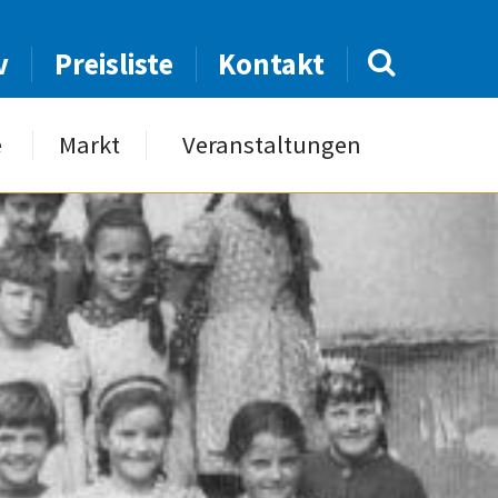
v
Preisliste
Kontakt
e
Markt
Veranstaltungen