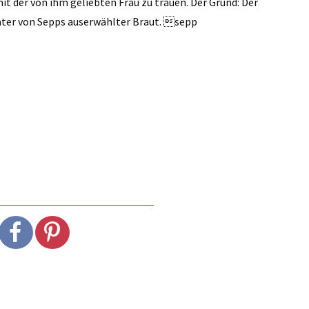
mit der von ihm geliebten Frau zu trauen. Der Grund: Der
Vater von Sepps auserwählter Braut. sepp