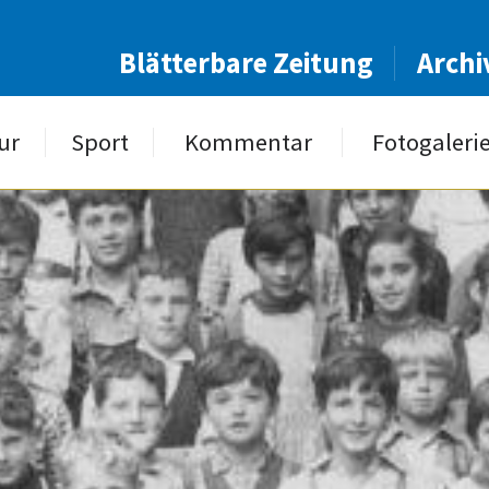
Blätterbare Zeitung
Archi
ur
Sport
Kommentar
Fotogaleri