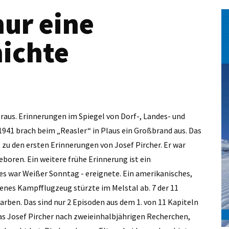
nur eine
ichte
raus. Erinnerungen im Spiegel von Dorf-, Landes- und
941 brach beim „Reasler“ in Plaus ein Großbrand aus. Das
 zu den ersten Erinnerungen von Josef Pircher. Er war
boren. Ein weitere frühe Erinnerung ist ein
- es war Weißer Sonntag - ereignete. Ein amerikanisches,
nes Kampfflugzeug stürzte im Melstal ab. 7 der 11
rben. Das sind nur 2 Episoden aus dem 1. von 11 Kapiteln
 das Josef Pircher nach zweieinhalbjährigen Recherchen,