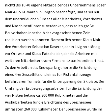
nicht! Bis zu 40 eigene Mitarbeiter des Unternehmens Josef
Mair & Co KG waren in Livigno beschäftigt, und es sei nur
dem unermüdlichen Einsatz aller Mitarbeiter, Vorarbeiter
und Maschinenführer zu verdanken, dass solch große
Bauvorhaben innerhalb der vorgeschriebenen Zeit
realisiert werden konnten. Namentlich nennt Klaus Mair
den Vorarbeiter Sebastian Kaserer, der in Livigno ständig
vor Ort war und Klaus Patscheider, der die Arbeiten mit
weiteren Mitarbeitern vom Firmensitz aus koordiniert hat.
Zu den Arbeiten des Snowparks gehörte die Errichtung
eines 4-er Sessellifts und eines für Pistenfahrzeuge
befahrbaren Tunnels für die Unterquerung der Skipiste. Der
Umfang der Erdbewegungsarbeiten für die Errichtung der
vier Pisten betrug ca. 300 000 Kubikmeter und die
Aushubarbeiten für die Errichtung des Speichersees
umfassten 260 000 Kubikmeter. Der Speichersee wurde im