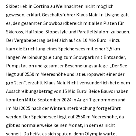
Skibetrieb in Cortina zu Weihnachten nicht möglich
gewesen, erklärt Geschäftsführer Klaus Mair. In Livigno galt
es, den gesamten Snowboardbereich mit allen Pisten für
Skicross, Halfpipe, Slopestyle und Parallellslalom zu bauen.
Der Vergabebetrag belief sich auf ca. 10 Mio Euro. Hinzu
kam die Errichtung eines Speichersees mit einer 3,5 km
langen Verbindungsleitung zum Snowpark mit Entsander,
Pumpstation und gesamter Beschneiungsanlage. „Der See
liegt auf 2550 m Meereshöhe und ist europaweit einer der
größten“, erzählt Klaus Mair. Nicht verwunderlich bei einem
Ausschreibungsbetrag von 15 Mio Euro! Beide Bauvorhaben
konnten Mitte September 2024 in Angriff genommen und
im Mai 2025 nach der Winterunterbrechung fortgeführt
werden. Der Speichersee liegt auf 2550 m Meereshöhe, da
gibt es normalerweise keinen Monat, in dem es nicht
schneit. Da heißt es sich sputen, denn Olympia wartet