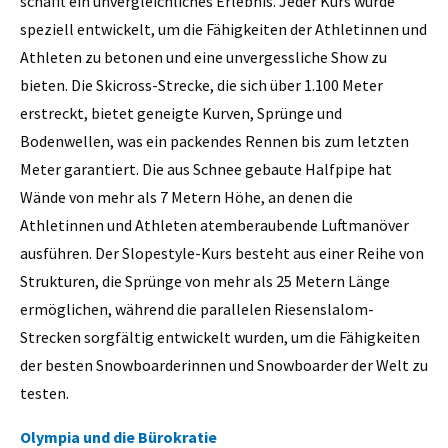
schafft ein unvergleichliches Erlebnis. Jeder Kurs wurde
speziell entwickelt, um die Fähigkeiten der Athletinnen und
Athleten zu betonen und eine unvergessliche Show zu
bieten. Die Skicross-Strecke, die sich über 1.100 Meter
erstreckt, bietet geneigte Kurven, Sprünge und
Bodenwellen, was ein packendes Rennen bis zum letzten
Meter garantiert. Die aus Schnee gebaute Halfpipe hat
Wände von mehr als 7 Metern Höhe, an denen die
Athletinnen und Athleten atemberaubende Luftmanöver
ausführen. Der Slopestyle-Kurs besteht aus einer Reihe von
Strukturen, die Sprünge von mehr als 25 Metern Länge
ermöglichen, während die parallelen Riesenslalom-
Strecken sorgfältig entwickelt wurden, um die Fähigkeiten
der besten Snowboarderinnen und Snowboarder der Welt zu
testen.
Olympia und die Bürokratie