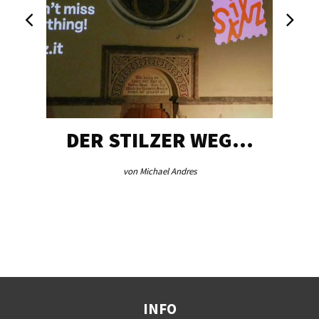
DER STILZER WEG…
von Michael Andres
INFO