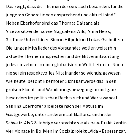
Das zeigt, dass die Themen der oew auch besonders für die
jüngeren Generationen ansprechend und aktuell sind.“
Neben Eberhöfer sind das Thomas Dalsant als
Vizevorsitzender sowie Magdalena Wild, Anna Heiss,
Stefanie Unterthiner, Simon Hilpold und Lukas Gschnitzer.
Die jungen Mitglieder des Vorstandes wollen weiterhin
aktuelle Themen ansprechen und die Mitverantwortung
jedes einzelnen in einer globalisieren Welt betonen. Noch
nie sei ein respektvolles Miteinander so wichtig gewesen
wie heute, betont Eberhöfer. Sichtbar werde das in den
großen Flucht- und Wanderungsbewegungen und ganz
besonders im politischen Rechtsruck und Wertewandel.
Sabrina Eberhöfer arbeitete nach der Matura im
Gastgewerbe, unter anderem auf Mallorca und in der
Schweiz. Als 22-Jährige verbrachte sie als oew-Praktikantin
vier Monate in Bolivien im Sozialprojekt „Vida y Esperanza“.