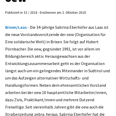
Publiziert in 33 / 2018 - Erschienen am 2. Oktober 2018
Brixen/Laas -
Die 34-jährige Sabrina Eberhöfer aus Laas ist
die neue Vorstandsvorsitzende der oew (Organisation für
Eine solidarische Welt) in Brixen. Sie folgt auf Hubert
Pörnbacher. Die oew, gegründet 1991, ist vor allem im
Bildungsbereich aktiv. Herausgewachsen aus der
Entwicklungszusammenarbeit geht es der Organisation
längst auch um ein gelingendes Miteinander in Südtirol und
um das Aufzeigen alternativer Wirtschafts- und
Handlungsformen. Neben dem ehrenamtlichen Vorstand
arbeiten bei der oew 10 hauptamtliche Mitarbeiter/innen,
dazu Zivis, Praktikant/innen und mehrere Dutzend
Freiwillige. Seit viereinhalb Jahren gibt die oew auch die
Straßenzeitung zebra. heraus. Sabrina Eberhöfer hat die