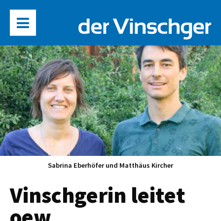
Sabrina Eberhöfer und Matthäus Kircher
Vinschgerin leitet
oew