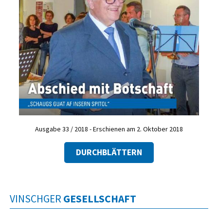
Ausgabe 33 / 2018 - Erschienen am 2. Oktober 2018
DURCHBLÄTTERN
VINSCHGER
GESELLSCHAFT