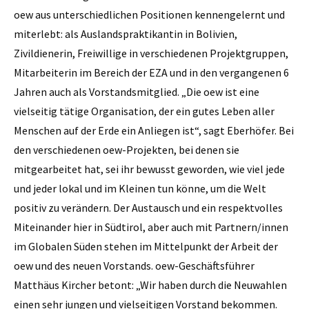
oew aus unterschiedlichen Positionen kennengelernt und
miterlebt: als Auslandspraktikantin in Bolivien,
Zivildienerin, Freiwillige in verschiedenen Projektgruppen,
Mitarbeiterin im Bereich der EZA und in den vergangenen 6
Jahren auch als Vorstandsmitglied. „Die oew ist eine
vielseitig tätige Organisation, der ein gutes Leben aller
Menschen auf der Erde ein Anliegen ist“, sagt Eberhöfer. Bei
den verschiedenen oew-Projekten, bei denen sie
mitgearbeitet hat, sei ihr bewusst geworden, wie viel jede
und jeder lokal und im Kleinen tun könne, um die Welt
positiv zu verändern. Der Austausch und ein respektvolles
Miteinander hier in Südtirol, aber auch mit Partnern/innen
im Globalen Süden stehen im Mittelpunkt der Arbeit der
oew und des neuen Vorstands. oew-Geschäftsführer
Matthäus Kircher betont: „Wir haben durch die Neuwahlen
einen sehr jungen und vielseitigen Vorstand bekommen.