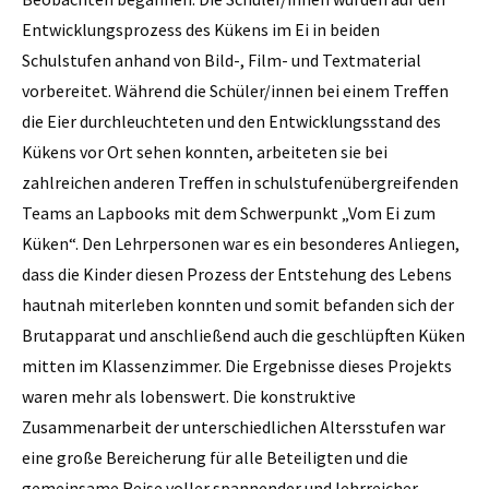
Entwicklungsprozess des Kükens im Ei in beiden
Schulstufen anhand von Bild-, Film- und Textmaterial
vorbereitet. Während die Schüler/innen bei einem Treffen
die Eier durchleuchteten und den Entwicklungsstand des
Kükens vor Ort sehen konnten, arbeiteten sie bei
zahlreichen anderen Treffen in schulstufenübergreifenden
Teams an Lapbooks mit dem Schwerpunkt „Vom Ei zum
Küken“. Den Lehrpersonen war es ein besonderes Anliegen,
dass die Kinder diesen Prozess der Entstehung des Lebens
hautnah miterleben konnten und somit befanden sich der
Brutapparat und anschließend auch die geschlüpften Küken
mitten im Klassenzimmer. Die Ergebnisse dieses Projekts
waren mehr als lobenswert. Die konstruktive
Zusammenarbeit der unterschiedlichen Altersstufen war
eine große Bereicherung für alle Beteiligten und die
gemeinsame Reise voller spannender und lehrreicher