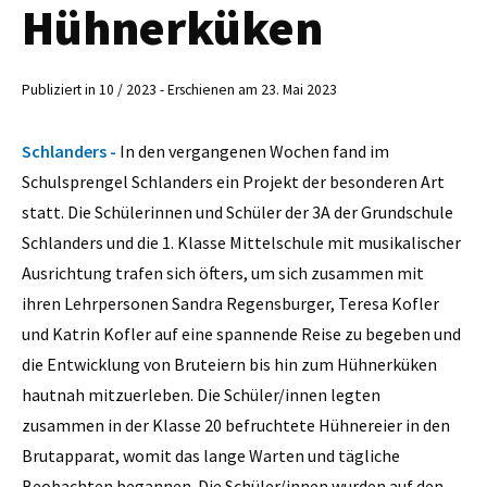
Hühnerküken
Publiziert in 10 / 2023 - Erschienen am 23. Mai 2023
Schlanders -
In den vergangenen Wochen fand im
Schulsprengel Schlanders ein Projekt der besonderen Art
statt. Die Schülerinnen und Schüler der 3A der Grundschule
Schlanders und die 1. Klasse Mittelschule mit musikalischer
Ausrichtung trafen sich öfters, um sich zusammen mit
ihren Lehrpersonen Sandra Regensburger, Teresa Kofler
und Katrin Kofler auf eine spannende Reise zu begeben und
die Entwicklung von Bruteiern bis hin zum Hühnerküken
hautnah mitzuerleben. Die Schüler/innen legten
zusammen in der Klasse 20 befruchtete Hühnereier in den
Brutapparat, womit das lange Warten und tägliche
Beobachten begannen. Die Schüler/innen wurden auf den