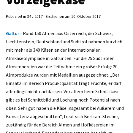
Publiziert in 34 / 2017 - Erschienen am 10. Oktober 2017
Galtür -
Rund 150 Almen aus ­Österreich, der Schweiz,
Liechtenstein, Deutschland und Südtirol nahmen kürzlich
mit mehr als 340 Käsen an der Internationalen
Almkäseolympiade in Galtür teil. Für die 25 Südtiroler
Almsennereien war die Teilnahme ein großer Erfolg: 20
Almprodukte wurden mit Medaillen ausgezeichnet. „Der
Einsatz im Bereich Produktqualität trägt Früchte, er darf
allerdings nicht nachlassen. Vor allem beim Schnittkäse
gibt es bei Schnittbild und Lochung noch Potential nach
oben. Sehr gut haben die Käse insgesamt bei Äußerem und
Konsistenz abgeschnitten“, freut sich Bertram Stecher,
zuständig für den Bereich Almen und Hofkäsereien im
Sennereiverband. Besonders hervorgetan hat sich im