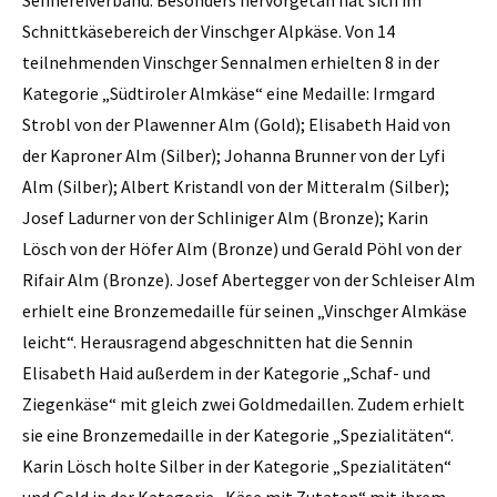
Schnittkäsebereich der Vinschger Alpkäse. Von 14
teilnehmenden Vinschger Sennalmen erhielten 8 in der
Kategorie „Südtiroler Almkäse“ eine Medaille: Irmgard
Strobl von der Plawenner Alm (Gold); Elisabeth Haid von
der Kaproner Alm (Silber); Johanna Brunner von der Lyfi
Alm (Silber); Albert Kristandl von der Mitteralm (Silber);
Josef Ladurner von der Schliniger Alm (Bronze); Karin
Lösch von der Höfer Alm (Bronze) und Gerald Pöhl von der
Rifair Alm (Bronze). Josef Abertegger von der Schleiser Alm
erhielt eine Bronzemedaille für seinen „Vinschger Almkäse
leicht“. Herausragend abgeschnitten hat die Sennin
Elisabeth Haid außerdem in der Kategorie „Schaf- und
Ziegenkäse“ mit gleich zwei Goldmedaillen. Zudem erhielt
sie eine Bronzemedaille in der Kategorie „Spezialitäten“.
Karin Lösch holte Silber in der Kategorie „Spezialitäten“
und Gold in der Kategorie „Käse mit Zutaten“ mit ihrem