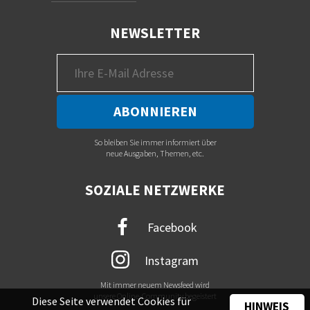
NEWSLETTER
So bleiben Sie immer informiert über
neue Ausgaben, Themen, etc.
SOZIALE NETZWERKE
Facebook
Instagram
Mit immer neuem Newsfeed wird
unsere Online-Community begeistert
Diese Seite verwendet Cookies für
HINWEIS