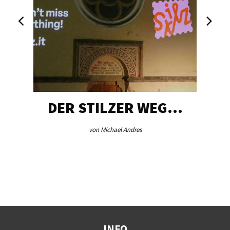
DER STILZER WEG…
von Michael Andres
INFO