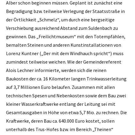
Alber schon beginnen müssen. Geplant ist zunächst eine
Begradigung bzw. teilweise Verlegung der Staatsstraße in
der Örtlichkeit „Schmelz“, um durch eine bergseitige
Verschiebung ausreichend Abstand zum Suldenbach zu
gewinnen. Das „Freilichtmuseum“ mit den Totempfählen,
bemalten Steinen und anderen Kunstinstallationen von
Lorenz Kuntner („Der mit dem Windhauch spricht“) muss
zumindest teilweise weichen.
Wie der Gemeindereferent
Alois Lechner informierte, werden sich die reinen
Baukosten der ca. 16 Kilometer langen Trinkwasserleitung
auf 3,7 Millionen Euro belaufen. Zusammen mit allen
technischen Spesen und Nebenkosten sowie dem Bau zwei
kleiner Wasserkraftwerke entlang der Leitung sei mit
Gesamtausgaben in Höhe von etwa 5,7 Mio. zu rechnen. Die
Kraftwerke, deren Bau ca. 640.000 Euro kostet, sollen
unterhalb des Trus-Hofes bzw. im Bereich „Theinen“