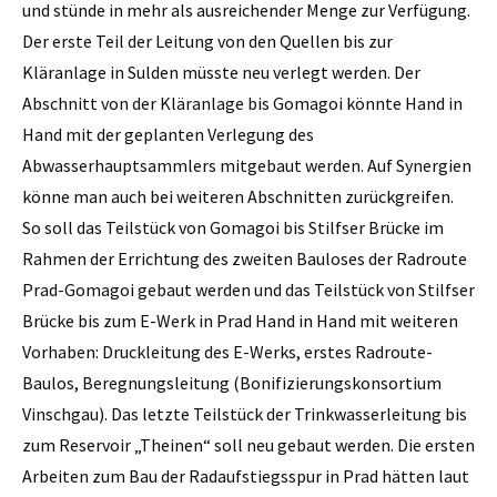
und stünde in mehr als ausreichender Menge zur Verfügung.
Der erste Teil der Leitung von den Quellen bis zur
Kläranlage in Sulden müsste neu verlegt werden. Der
Abschnitt von der Kläranlage bis Gomagoi könnte Hand in
Hand mit der geplanten Verlegung des
Abwasserhauptsammlers mitgebaut werden. Auf Synergien
könne man auch bei weiteren Abschnitten zurückgreifen.
So soll das Teilstück von Gomagoi bis Stilfser Brücke im
Rahmen der Errichtung des zweiten Bauloses der Radroute
Prad-Gomagoi gebaut werden und das Teilstück von Stilfser
Brücke bis zum E-Werk in Prad Hand in Hand mit weiteren
Vorhaben: Druckleitung des E-Werks, erstes Radroute-
Baulos, Beregnungsleitung (Bonifizierungskonsortium
Vinschgau). Das letzte Teilstück der Trinkwasserleitung bis
zum Reservoir „Theinen“ soll neu gebaut werden. Die ersten
Arbeiten zum Bau der Radaufstiegsspur in Prad hätten laut