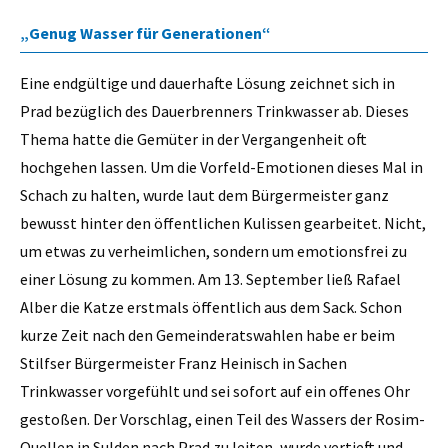
„Genug Wasser für Generationen“
Eine endgültige und dauerhafte Lösung zeichnet sich in
Prad bezüglich des Dauerbrenners Trinkwasser ab. Dieses
Thema hatte die Gemüter in der Vergangenheit oft
hochgehen lassen. Um die Vorfeld-Emotionen dieses Mal in
Schach zu halten, wurde laut dem Bürgermeister ganz
bewusst hinter den öffentlichen Kulissen gearbeitet. Nicht,
um etwas zu verheimlichen, sondern um emotionsfrei zu
einer Lösung zu kommen. Am 13. September ließ Rafael
Alber die Katze erstmals öffentlich aus dem Sack. Schon
kurze Zeit nach den Gemeinderatswahlen habe er beim
Stilfser Bürgermeister Franz Heinisch in Sachen
Trinkwasser vorgefühlt und sei sofort auf ein offenes Ohr
gestoßen. Der Vorschlag, einen Teil des Wassers der Rosim-
Quellen in Sulden nach Prad zu leiten, wurde vertieft und