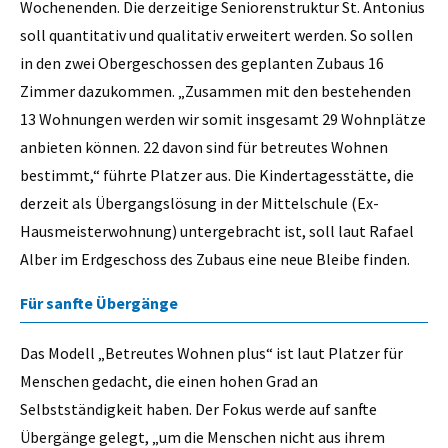
Wochenenden. Die derzeitige Seniorenstruktur St. Antonius
soll quantitativ und qualitativ erweitert werden. So sollen
in den zwei Obergeschossen des geplanten Zubaus 16
Zimmer dazukommen. „Zusammen mit den bestehenden
13 Wohnungen werden wir somit insgesamt 29 Wohnplätze
anbieten können. 22 davon sind für betreutes Wohnen
bestimmt,“ führte Platzer aus. Die Kindertagesstätte, die
derzeit als Übergangslösung in der Mittelschule (Ex-
Hausmeisterwohnung) untergebracht ist, soll laut Rafael
Alber im Erdgeschoss des Zubaus eine neue Bleibe finden.
Für sanfte Übergänge
Das Modell „Betreutes Wohnen plus“ ist laut Platzer für
Menschen gedacht, die einen hohen Grad an
Selbstständigkeit haben. Der Fokus werde auf sanfte
Übergänge gelegt, „um die Menschen nicht aus ihrem