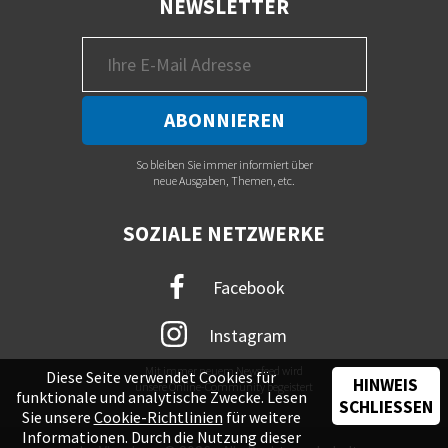
NEWSLETTER
So bleiben Sie immer informiert über
neue Ausgaben, Themen, etc.
SOZIALE NETZWERKE
Facebook
Instagram
Mit immer neuem Newsfeed wird
Diese Seite verwendet Cookies für
HINWEIS
unsere Online-Community begeistert
funktionale und analytische Zwecke. Lesen
SCHLIESSEN
Sie unsere
Cookie-Richtlinien
für weitere
Informationen. Durch die Nutzung dieser