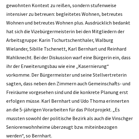
gewohnten Kontext zu reißen, sondern stufenweise
intensiver zu betreuen: begleitetes Wohnen, betreutes
Wohnen und betreutes Wohnen plus. Ausdrücklich bedankt
hat sich die Vizebürgermeisterin bei den Mitgliedern der
Arbeitsgruppe: Karin Tschurtschenthaler, Walburg
Wielander, Sibille Tschenett, Karl Bernhart und Reinhard
Mahlknecht. Bei der Diskussion warf eine Bürgerin ein, dass
ihr der Erweiterungsbau wie eine „Kasernierung“
vorkomme. Der Bürgermeister und seine Stellvertreterin
sagten, dass neben den Zimmern auch Gemeinschafts- und
Freiräume vorgesehen sind und die konkrete Planung erst
erfolgen müsse. Karl Bernhart und Udo Thoma erinnerten
an die 5-jährigen Vorarbeiten für das Pilotprojekt. „Es
mussten sowohl der politische Bezirk als auch die Vinschger
Seniorenwohnheime überzeugt bzw. miteinbezogen
werden“, so Bernhart.