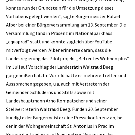
konnte nun der Grundstein für die Umsetzung dieses
Vorhabens gelegt werden“, sagte Bürgermeister Rafael
Alber bei einer Bürgerversammlung am 13. September. Die
Versammlung fand in Präsenz im Nationalparkhaus
„aquaprad“ statt und konnte zugleich über YouTube
mitverfolgt werden. Alber erinnerte daran, dass die
Landesregierung das Pilotprojekt „Betreutes Wohnen plus“
im Juli auf Vorschlag der Landesrätin Waltraud Deeg
gutgeheißen hat. Im Vorfeld hatte es mehrere Treffen und
Aussprachen gegeben, u.a. auch mit Vertretern der
Gemeinden Schluderns und Stilfs sowie mit
Landeshauptmann Arno Kompatscher und seiner
Stellvertreterin Waltraud Deeg. Für den 30. September
kündigte der Bürgermeister eine Pressekonferenz an, bei
der in der Wohngemeinschaft St. Antonius in Prad im
Beisein der Landesrätin Deeg und von Vertretern der