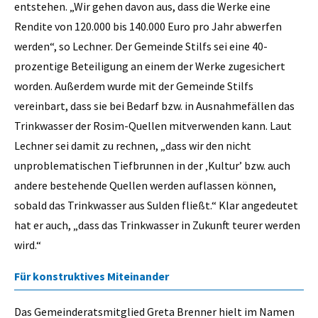
entstehen. „Wir gehen davon aus, dass die Werke eine
Rendite von 120.000 bis 140.000 Euro pro Jahr abwerfen
werden“, so Lechner. Der Gemeinde Stilfs sei eine 40-
prozentige Beteiligung an einem der Werke zugesichert
worden. Außerdem wurde mit der Gemeinde Stilfs
vereinbart, dass sie bei Bedarf bzw. in Ausnahmefällen das
Trinkwasser der Rosim-Quellen mitverwenden kann. Laut
Lechner sei damit zu rechnen, „dass wir den nicht
unproblematischen Tiefbrunnen in der ‚Kultur’ bzw. auch
andere bestehende Quellen werden auflassen können,
sobald das Trinkwasser aus Sulden fließt.“ Klar angedeutet
hat er auch, „dass das Trinkwasser in Zukunft teurer werden
wird.“
Für konstruktives Miteinander
Das Gemeinderatsmitglied Greta Brenner hielt im Namen