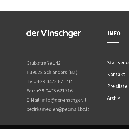
INFO
Startseite
Grüblstraße 142
I-39028 Schlanders (BZ)
Kontakt
Tel.:
+39 0473 621715
Preisliste
Fax:
+39 0473 621716
Archiv
E-Mail:
info@dervinschger.it
bezirksmedien@pecmail.bz.it