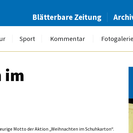
Blätterbare Zeitung
Archi
ur
Sport
Kommentar
Fotogaleri
 im
“
 heurige Motto der Aktion „Weihnachten im Schuhkarton“.