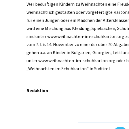
Wer bedürftigen Kindern zu Weihnachten eine Freu
weihnachtlich gestalten oder vorgefertigte Karton
für einen Jungen oder ein Mädchen der Altersklassen 
wird eine Mischung aus Kleidung, Spielsachen, Schu
sind unter www.weihnachten-im-schuhkarton.org zu
vom 7. bis 14. November zu einer der über 70 Abgab
gehen u.a. an Kinder in Bulgarien, Georgien, Lettlan
unter www.weihnachten-im-schuhkarton.org oder bei 
„Weihnachten im Schuhkarton“ in Südtirol.
Redaktion