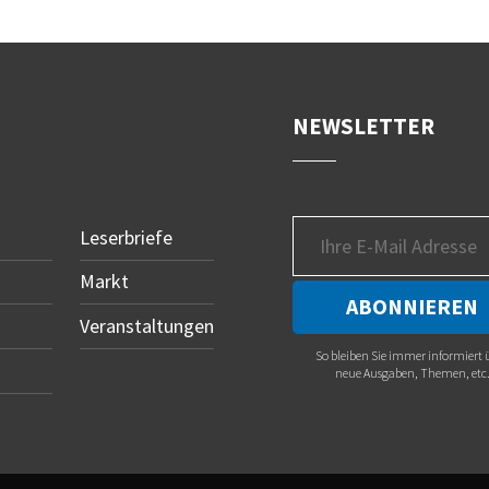
NEWSLETTER
Leserbriefe
Markt
Veranstaltungen
So bleiben Sie immer informiert 
neue Ausgaben, Themen, etc