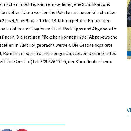
de machen möchte, kann entweder eigene Schuhkartons
s bestellen. Dann werden die Pakete mit neuen Geschenken
2 bis 4, 5 bis 9 oder 10 bis 14 Jahren gefüllt. Empfohlen
lmaterialien und Hygieneartikel. Packtipps und Abgabeorte
 finden. Die fertigen Päckchen können in der Abgabewoche
estellen in Südtirol gebracht werden. Die Geschenkpakete
d, Rumänien oder in der krisengeschüttelten Ukraine. Infos
Linde Oester (Tel. 339 5269075), der Koordinatorin von
V