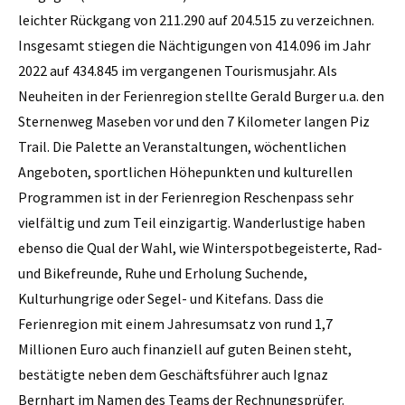
leichter Rückgang von 211.290 auf 204.515 zu verzeichnen.
Insgesamt stiegen die Nächtigungen von 414.096 im Jahr
2022 auf 434.845 im vergangenen Tourismusjahr. Als
Neuheiten in der Ferienregion stellte Gerald Burger u.a. den
Sternenweg Maseben vor und den 7 Kilometer langen Piz
Trail. Die Palette an Veranstaltungen, wöchentlichen
Angeboten, sportlichen Höhepunkten und kulturellen
Programmen ist in der Ferienregion Reschenpass sehr
vielfältig und zum Teil einzigartig. Wanderlustige haben
ebenso die Qual der Wahl, wie Winterspotbegeisterte, Rad-
und Bikefreunde, Ruhe und Erholung Suchende,
Kulturhungrige oder Segel- und Kitefans. Dass die
Ferienregion mit einem Jahresumsatz von rund 1,7
Millionen Euro auch finanziell auf guten Beinen steht,
bestätigte neben dem Geschäftsführer auch Ignaz
Bernhart im Namen des Teams der Rechnungsprüfer.