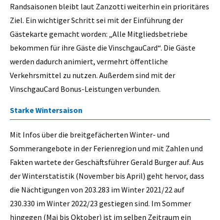
Randsaisonen bleibt laut Zanzotti weiterhin ein prioritäres
Ziel. Ein wichtiger Schritt sei mit der Einführung der
Gästekarte gemacht worden: „Alle Mitgliedsbetriebe
bekommen für ihre Gäste die VinschgauCard“. Die Gäste
werden dadurch animiert, vermehrt öffentliche
Verkehrsmittel zu nutzen. Außerdem sind mit der
VinschgauCard Bonus-Leistungen verbunden.
Starke Wintersaison
Mit Infos über die breitgefächerten Winter- und
Sommerangebote in der Ferienregion und mit Zahlen und
Fakten wartete der Geschäftsführer Gerald Burger auf. Aus
der Winterstatistik (November bis April) geht hervor, dass
die Nächtigungen von 203.283 im Winter 2021/22 auf
230.330 im Winter 2022/23 gestiegen sind. Im Sommer
hingegen (Mai bis Oktober) ist im selben Zeitraum ein