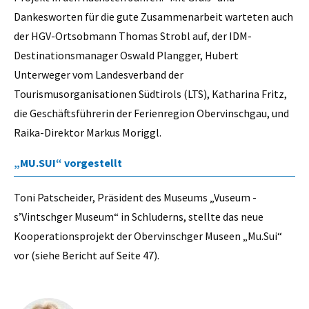
Dankesworten für die gute Zusammenarbeit warteten auch
der HGV-Ortsobmann Thomas Strobl auf, der IDM-
Destinationsmanager Oswald Plangger, Hubert
Unterweger vom Landesverband der
Tourismusorganisationen Südtirols (LTS), Katharina Fritz,
die Geschäftsführerin der Ferienregion Obervinschgau, und
Raika-Direktor Markus Moriggl.
„MU.SUI“ vorgestellt
Toni Patscheider, Präsident des Museums „Vuseum -
s’Vintschger Museum“ in Schluderns, stellte das neue
Kooperationsprojekt der Obervinschger Museen „Mu.Sui“
vor (siehe Bericht auf Seite 47).