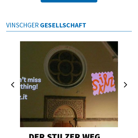
VINSCHGER
GESELLSCHAFT
DER STILZER WEG…