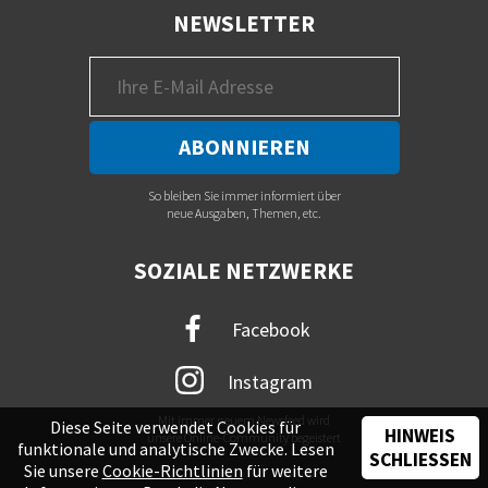
NEWSLETTER
So bleiben Sie immer informiert über
neue Ausgaben, Themen, etc.
SOZIALE NETZWERKE
Facebook
Instagram
Mit immer neuem Newsfeed wird
Diese Seite verwendet Cookies für
HINWEIS
unsere Online-Community begeistert
funktionale und analytische Zwecke. Lesen
SCHLIESSEN
Sie unsere
Cookie-Richtlinien
für weitere