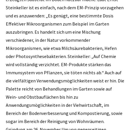
Steinkeller ist es einfach, nach dem EM-Prinzip vorzugehen
und es anzuwenden: „Es genügt, eine bestimmte Dosis
Effektiver ­Mikroorganismen zum Beispiel im Garten
auszubringen. Es handelt sich um eine Mischung
verschiedener, in der Natur vorkommender
Mikroorganismen, wie etwa Milchsäurebakterien, ­Hefen
oder Photosynthesebakterien. Steinkeller: „Auf Chemie
wird vollständig verzichtet. EM-Produkte stärken das
Immunsystem von Pflanzen, sie töten nichts ab.“ Auch auf
die vielfältigen Verwendungsmöglichkeiten weist er hin. Die
Palette reicht von Behandlungen im Garten sowie auf
Wein- und Obstbauflächen bis hin zu
Anwendungsmöglichkeiten in der Viehwirtschaft, im
Bereich der Bodenverbesserung und Kompostierung, sowie
sogar im Bereich der Reinigung von Wohnräumen.
Gründung am 26. November Um von gegenseitigen