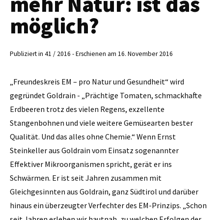
mehr Natur: ist das
möglich?
Publiziert in 41 / 2016 - Erschienen am 16. November 2016
„Freundeskreis EM – pro Natur und Gesundheit“ wird
gegründet Goldrain - „Prächtige Tomaten, schmackhafte
Erdbeeren trotz des vielen Regens, exzellente
Stangenbohnen und viele weitere Gemüsearten bester
Qualität. Und das alles ohne Chemie.“ Wenn Ernst
Steinkeller aus Goldrain vom Einsatz sogenannter
Effektiver Mikroorganismen spricht, gerät er ins
Schwärmen. Er ist seit Jahren zusammen mit
Gleichgesinnten aus Goldrain, ganz Südtirol und darüber
hinaus ein überzeugter Verfechter des EM-Prinzips. „Schon
seit Jahren erleben wir hautnah, zu welchen Erfolgen der