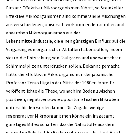
Einsatz ­Effektiver Mikroorganismen führt“, so Steinkeller.
Effektive Mikroorganismen sind kommerzielle Mischungen
aus verschiedenen, universell vorkommenden aeroben und
anaeroben Mikroorganismen aus der
Lebensmittelindustrie, die einen günstigen Einfluss auf die
Vergärung von organischen Abfällen haben sollen, indem
sie u.a. die Entstehung von Faulgasen und unerwünschten
Schimmelpilzen unterdrücken sollen. Bekannt gemacht
hatte die ­Effektiven Mikroorganismen der japanische
Professor Teruo Higa in der Mitte der 1980er Jahre. Er
veröffentlichte die These, wonach im Boden zwischen
positiven, negativen sowie opportunistischen Mikroben
unterschieden werden könne. Die Zugabe weniger
regenerativer Mikroorganismen könne ein insgesamt
günstiges Milieu schaffen, das die Nährstoffe aus dem
erzeugten Substrat im Boden nutzbar mache. Laut Ernst