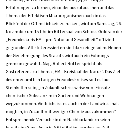
Erfahrungen zu lernen, einander auszutauschen und das
Thema der Effektiven Mikroorganismen auch in das
Blickfeld der Öffentlichkeit zu rücken, wird am Samstag, 26.
November um 15 Uhr im Rittersaal von Schloss Goldrain der
„Freundeskreis EM – pro Natur und Gesundheit“ offiziell
gegründet. Alle Interessierten sind dazu eingeladen. Neben
der Genehmigung des Statuts wird auch ein Führungs­
gremium gewählt. Mag. Robert Rotter spricht als
Gastreferent zu Thema „EM - Kreislauf der Natur“. Das Ziel
des ehrenamtlich tätigen Freundeskreises soll es laut
Steinkeller sein, „in Zukunft schrittweise vom Einsatz
chemischer Substanzen in Gärten und Wohnungen
wegzukommen. Vielleicht ist es auch in der Landwirtschaft
möglich, in Zukunft mit weniger Chemie auszukommen.“
Entsprechende Versuche in den Nachbarländern seien
bereits im Gang. Auch in Mittelitalien werden zur Zeit