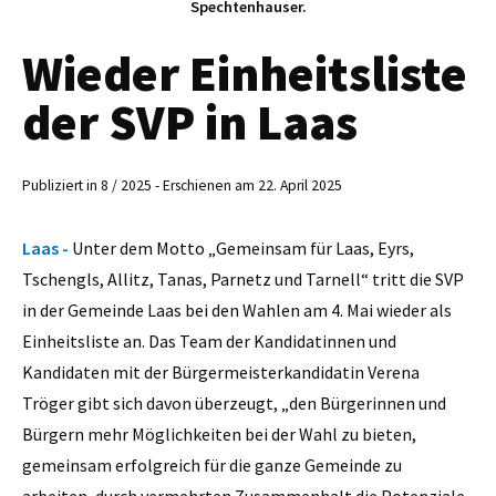
Spechtenhauser.
Wieder Einheitsliste
der SVP in Laas
Publiziert in 8 / 2025 - Erschienen am 22. April 2025
Laas -
Unter dem Motto „Gemeinsam für Laas, Eyrs,
Tschengls, Allitz, Tanas, Parnetz und Tarnell“ tritt die SVP
in der Gemeinde Laas bei den Wahlen am 4. Mai wieder als
Einheitsliste an. Das Team der Kandidatinnen und
Kandidaten mit der Bürgermeisterkandidatin Verena
Tröger gibt sich davon überzeugt, „den Bürgerinnen und
Bürgern mehr Möglichkeiten bei der Wahl zu bieten,
gemeinsam erfolgreich für die ganze Gemeinde zu
arbeiten, durch vermehrten Zusammenhalt die Potenziale