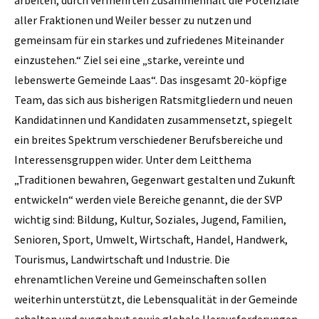
aller Fraktionen und Weiler besser zu nutzen und
gemeinsam für ein starkes und zufriedenes Miteinander
einzustehen.“ Ziel sei eine „starke, vereinte und
lebenswerte Gemeinde Laas“. Das insgesamt 20-köpfige
Team, das sich aus bisherigen Ratsmitgliedern und neuen
Kandidatinnen und Kandidaten zusammensetzt, spiegelt
ein breites Spektrum verschiedener Berufsbereiche und
Interessensgruppen wider. Unter dem Leitthema
„Traditionen bewahren, Gegenwart gestalten und Zukunft
entwickeln“ werden viele Bereiche genannt, die der SVP
wichtig sind: Bildung, Kultur, Soziales, Jugend, Familien,
Senioren, Sport, Umwelt, Wirtschaft, Handel, Handwerk,
Tourismus, Landwirtschaft und Industrie. Die
ehrenamtlichen Vereine und Gemeinschaften sollen
weiterhin unterstützt, die Lebensqualität in der Gemeinde
erhalten und ausgebaut sowie globale Herausforderungen