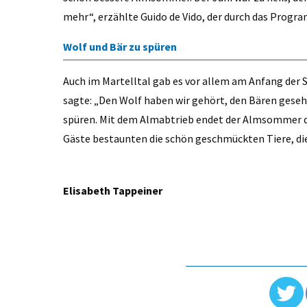
mehr“, erzählte Guido de Vido, der durch das Progr
Wolf und Bär zu spüren
Auch im Martelltal gab es vor allem am Anfang der Sa
sagte: „Den Wolf haben wir gehört, den Bären gesehe
spüren. Mit dem Almabtrieb endet der Almsommer de
Gäste bestaunten die schön geschmückten Tiere, di
Elisabeth Tappeiner