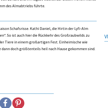
amm des Almabtriebs führte.
ison Schafsrisse. Kathi Daniel, die Hirtin der Lyfi-Alm
n“. So ist auch hier die Rückkehr des Großraubwilds zu
V
r Tiere in einem großartigen Fest. Einheimische wie
e dann doch größtenteils heil nach Hause gekommen sind.