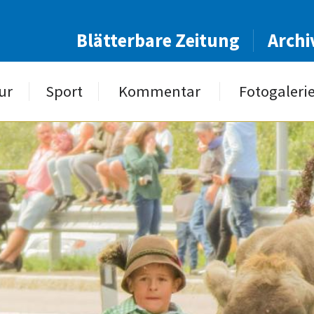
Blätterbare Zeitung
Archi
ur
Sport
Kommentar
Fotogaleri