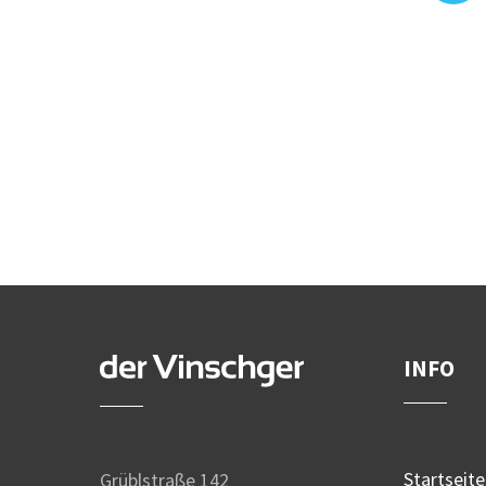
INFO
Startseite
Grüblstraße 142