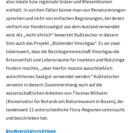
also lokale bzw. regionale Gräser und Wiesenblumen
enthält. In solchen Fällen könne man von Renaturierungen
sprechen und nicht von einfachen Begrünungen, bei denen
vielfach nur Handelssaatgut aus dem Ausland verwendet
wird. Als „nicht ehrlich“ bewertet Kußtascher in diesem
Sinn auch das Projekt „Blühender Vinschgau“. Es sei zwar
lobenswert, dass die Bezirksgemeinschaft Vinschgau die
Artenvielfalt und Lebensräume für Insekten und Nützlinge
fördern möchte, „aber hierfür müsste ausschließlich
autochthones Saatgut verwendet werden.“ Kußtatscher
verweist in diesem Zusammenhang auch auf die
wissenschaftlichen Arbeiten von Thomas Wilhalm
(Konservator für Botanik am Naturmuseum in Bozen), der
landesweit 11 unterschiedliche Flora-Regionen untersucht
und beschrieben hat.
Biodiversitätsrichtlinie