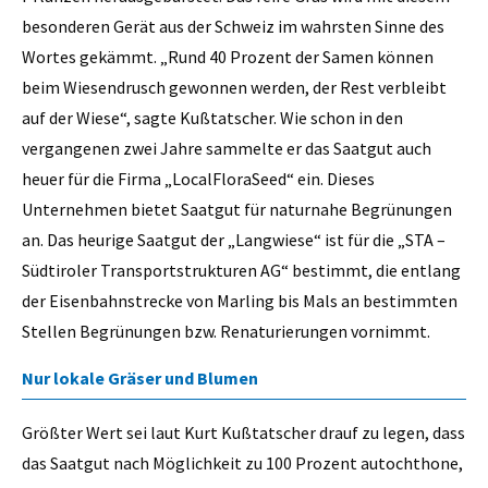
besonderen Gerät aus der Schweiz im wahrsten Sinne des
Wortes gekämmt. „Rund 40 Prozent der Samen können
beim Wiesendrusch gewonnen werden, der Rest verbleibt
auf der Wiese“, sagte Kußtatscher. Wie schon in den
vergangenen zwei Jahre sammelte er das Saatgut auch
heuer für die Firma „LocalFloraSeed“ ein. Dieses
Unternehmen bietet Saatgut für naturnahe Begrünungen
an. Das heurige Saatgut der „Langwiese“ ist für die „STA –
Südtiroler Transportstrukturen AG“ bestimmt, die entlang
der Eisenbahnstrecke von Marling bis Mals an bestimmten
Stellen Begrünungen bzw. Renaturierungen vornimmt.
Nur lokale Gräser und Blumen
Größter Wert sei laut Kurt Kußtatscher drauf zu legen, dass
das Saatgut nach Möglichkeit zu 100 Prozent autochthone,