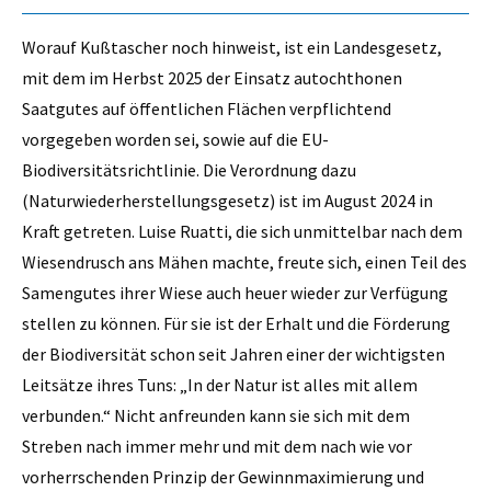
Worauf Kußtascher noch hinweist, ist ein Landesgesetz,
mit dem im Herbst 2025 der Einsatz autochthonen
Saatgutes auf öffentlichen Flächen verpflichtend
vorgegeben worden sei, sowie auf die EU-
Biodiversitätsrichtlinie. Die Verordnung dazu
(Naturwiederherstellungsgesetz) ist im August 2024 in
Kraft getreten. Luise Ruatti, die sich unmittelbar nach dem
Wiesendrusch ans Mähen machte, freute sich, einen Teil des
Samengutes ihrer Wiese auch heuer wieder zur Verfügung
stellen zu können. Für sie ist der Erhalt und die Förderung
der Biodiversität schon seit Jahren einer der wichtigsten
Leitsätze ihres Tuns: „In der Natur ist alles mit allem
verbunden.“ Nicht anfreunden kann sie sich mit dem
Streben nach immer mehr und mit dem nach wie vor
vorherrschenden Prinzip der Gewinnmaximierung und