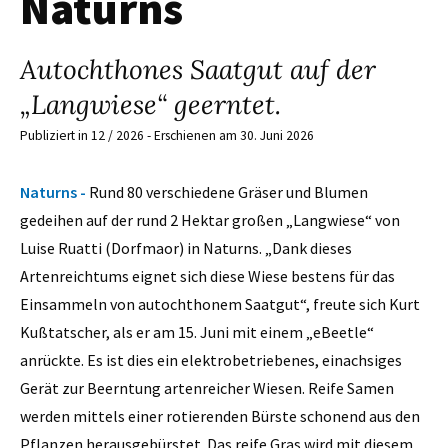
Naturns
Autochthones Saatgut auf der
„Langwiese“ geerntet.
Publiziert in 12 / 2026 - Erschienen am 30. Juni 2026
Naturns -
Rund 80 verschiedene Gräser und Blumen
gedeihen auf der rund 2 Hektar großen „Langwiese“ von
Luise Ruatti (Dorfmaor) in Naturns. „Dank dieses
Artenreichtums eignet sich diese Wiese bestens für das
Einsammeln von autochthonem Saatgut“, freute sich Kurt
Kußtatscher, als er am 15. Juni mit einem „eBeetle“
anrückte. Es ist dies ein elektrobetriebenes, einachsiges
Gerät zur Beerntung artenreicher Wiesen. Reife Samen
werden mittels einer rotierenden Bürste schonend aus den
Pflanzen herausgebürstet. Das reife Gras wird mit diesem