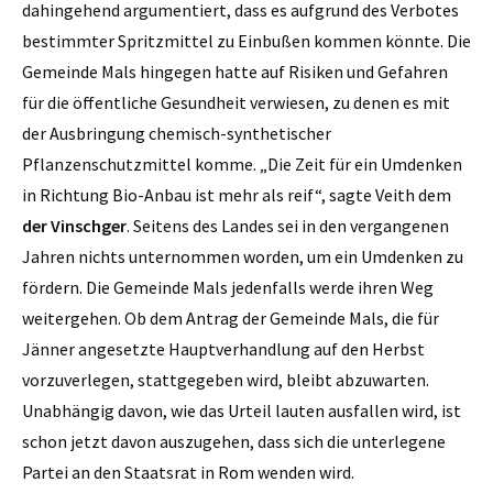
dahingehend argumentiert, dass es aufgrund des Verbotes
bestimmter Spritzmittel zu Einbußen kommen könnte. Die
Gemeinde Mals hingegen hatte auf Risiken und Gefahren
für die öffentliche Gesundheit verwiesen, zu denen es mit
der Ausbringung chemisch-synthetischer
Pflanzenschutzmittel komme. „Die Zeit für ein Umdenken
in Richtung Bio-Anbau ist mehr als reif“, sagte Veith dem
der Vinschger
. Seitens des Landes sei in den vergangenen
Jahren nichts unternommen worden, um ein Umdenken zu
fördern. Die Gemeinde Mals jedenfalls werde ihren Weg
weitergehen. Ob dem Antrag der Gemeinde Mals, die für
Jänner angesetzte Hauptverhandlung auf den Herbst
vorzuverlegen, stattgegeben wird, bleibt abzuwarten.
Unabhängig davon, wie das Urteil lauten ausfallen wird, ist
schon jetzt davon auszugehen, dass sich die unterlegene
Partei an den Staatsrat in Rom wenden wird.