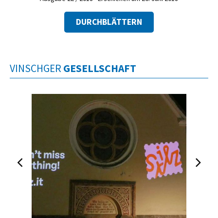
DURCHBLÄTTERN
VINSCHGER
GESELLSCHAFT