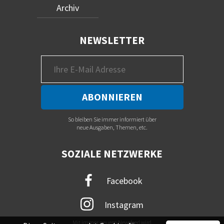
Archiv
NEWSLETTER
So bleiben Sie immer informiert über
neue Ausgaben, Themen, etc.
SOZIALE NETZWERKE
Facebook
Instagram
Mit immer neuem Newsfeed wird