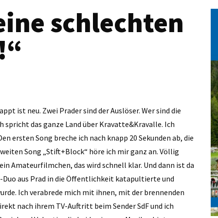
eine schlechten
!“
pt ist neu. Zwei Prader sind der Auslöser. Wer sind die
ch spricht das ganze Land über Kravatte&Kravalle. Ich
. Den ersten Song breche ich nach knapp 20 Sekunden ab, die
weiten Song „Stift+Block“ höre ich mir ganz an. Völlig
kein Amateurfilmchen, das wird schnell klar. Und dann ist da
-Duo aus Prad in die Öffentlichkeit katapultierte und
urde. Ich verabrede mich mit ihnen, mit der brennenden
direkt nach ihrem TV-Auftritt beim Sender SdF und ich