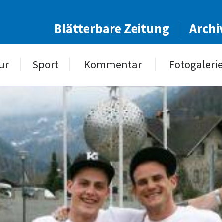
Blätterbare Zeitung
Archi
ur
Sport
Kommentar
Fotogaleri