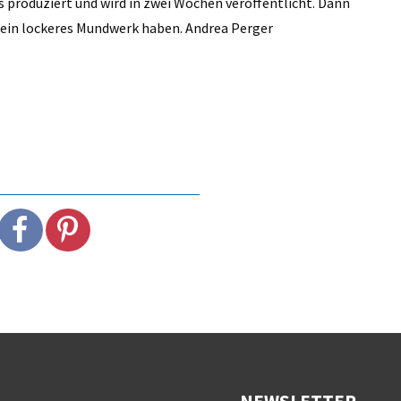
its produziert und wird in zwei Wochen veröffentlicht. Dann
r ein lockeres Mundwerk haben. Andrea Perger