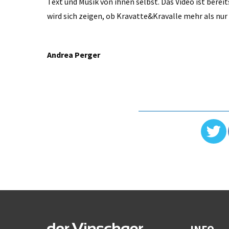
Text und Musik von ihnen selbst. Das ­Video ist bere
wird sich zeigen, ob Kravatte&Kravalle mehr als nu
Andrea Perger