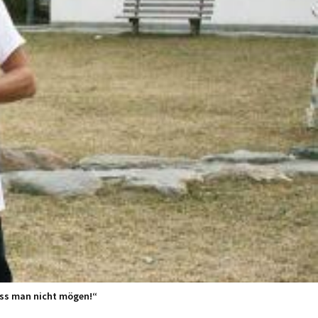
uss man nicht mögen!“