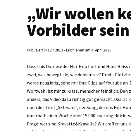
„Wir wollen k
Vorbilder sein
Publiziert in 12 / 2013 - Erschienen am 4. April 2013
Dass Luis Durnwalder Hip-Hop hört und Hans Heiss rap
zwei, was bewegt sie, wie denken sie? Prad - Plötzli
werde neugierig, sehe mir ihre Clips auf Youtube an
Wortwahl ist mir zu krass, menschenfeindlich. Den z
anders, das Video dazu richtig gut gemacht. Das ist 
noch der Titel „SEL wars“, der Song, der das Hip-Hop
innerhalb einer Woche über 15.000-mal angeklickt w
Frage: wer sind Kravatte&Kravalle? Wir treffen uns 