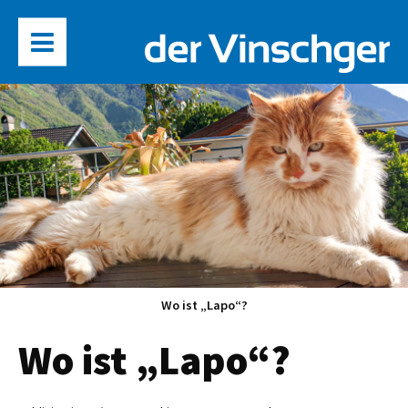
Wo ist „Lapo“?
Wo ist „Lapo“?