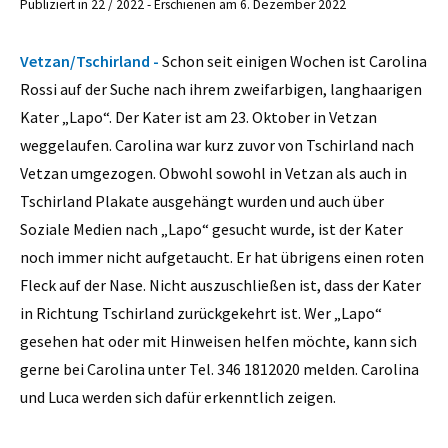
Publiziert in 22 / 2022 - Erschienen am 6. Dezember 2022
Vetzan/Tschirland -
Schon seit einigen Wochen ist Carolina
Rossi auf der Suche nach ihrem zweifarbigen, langhaarigen
Kater „Lapo“. Der Kater ist am 23. Oktober in Vetzan
weggelaufen. Carolina war kurz zuvor von Tschirland nach
Vetzan umgezogen. Obwohl sowohl in Vetzan als auch in
Tschirland Plakate ausgehängt wurden und auch über
Soziale Medien nach „Lapo“ gesucht wurde, ist der Kater
noch immer nicht aufgetaucht. Er hat übrigens einen roten
Fleck auf der Nase. Nicht auszuschließen ist, dass der Kater
in Richtung Tschirland zurückgekehrt ist. Wer „Lapo“
gesehen hat oder mit Hinweisen helfen möchte, kann sich
gerne bei Carolina unter Tel. 346 1812020 melden. Carolina
und Luca werden sich dafür erkenntlich zeigen.