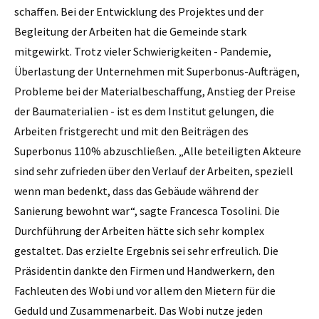
schaffen. Bei der Entwicklung des Projektes und der
Begleitung der Arbeiten hat die Gemeinde stark
mitgewirkt. Trotz vieler Schwierigkeiten - Pandemie,
Überlastung der Unternehmen mit Superbonus-Aufträgen,
Probleme bei der Materialbeschaffung, Anstieg der Preise
der Baumaterialien - ist es dem Institut gelungen, die
Arbeiten fristgerecht und mit den Beiträgen des
Superbonus 110% abzuschließen. „Alle beteiligten Akteure
sind sehr zufrieden über den Verlauf der Arbeiten, speziell
wenn man bedenkt, dass das Gebäude während der
Sanierung bewohnt war“, sagte Francesca Tosolini. Die
Durchführung der Arbeiten hätte sich sehr komplex
gestaltet. Das erzielte Ergebnis sei sehr erfreulich. Die
Präsidentin dankte den Firmen und Handwerkern, den
Fachleuten des Wobi und vor allem den Mietern für die
Geduld und Zusammenarbeit. Das Wobi nutze jeden