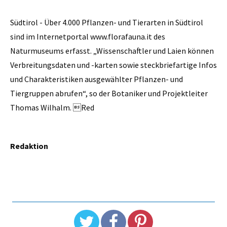
Südtirol - Über 4.000 Pflanzen- und Tierarten in Südtirol
sind im Internetportal www.florafauna.it des
Naturmuseums erfasst. „Wissenschaftler und Laien können
Verbreitungsdaten und -karten sowie steckbriefartige Infos
und Charakteristiken ausgewählter Pflanzen- und
Tiergruppen abrufen“, so der Botaniker und Projektleiter
Thomas Wilhalm. Red
Redaktion