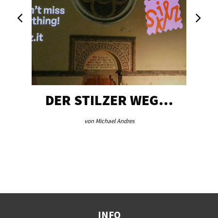
DER STILZER WEG…
von Michael Andres
INFO