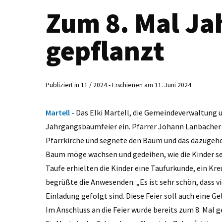
Zum 8. Mal J
gepflanzt
Publiziert in 11 / 2024 - Erschienen am 11. Juni 2024
Martell -
Das Elki Martell, die Gemeindeverwaltung 
Jahrgangsbaumfeier ein. Pfarrer Johann Lanbacher 
Pfarrkirche und segnete den Baum und das dazugehör
Baum möge wachsen und gedeihen, wie die Kinder sel
Taufe erhielten die Kinder eine Taufurkunde, ein Kr
begrüßte die Anwesenden: „Es ist sehr schön, dass v
Einladung gefolgt sind. Diese Feier soll auch eine G
Im Anschluss an die Feier wurde bereits zum 8. Mal