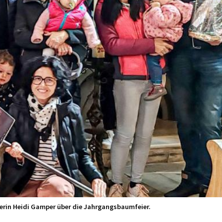
terin Heidi Gamper über die Jahrgangsbaumfeier.