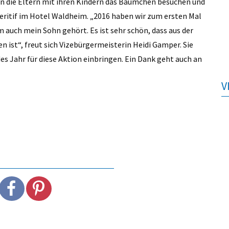
nen die Eltern mit ihren Kindern das Bäumchen besuchen und
ritif im Hotel Waldheim. „2016 haben wir zum ersten Mal
 auch mein Sohn gehört. Es ist sehr schön, dass aus der
n ist“, freut sich Vizebürgermeisterin Heidi Gamper. Sie
des Jahr für diese Aktion einbringen. Ein Dank geht auch an
V