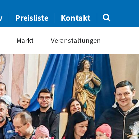
v
Preisliste
Kontakt
e
Markt
Veranstaltungen