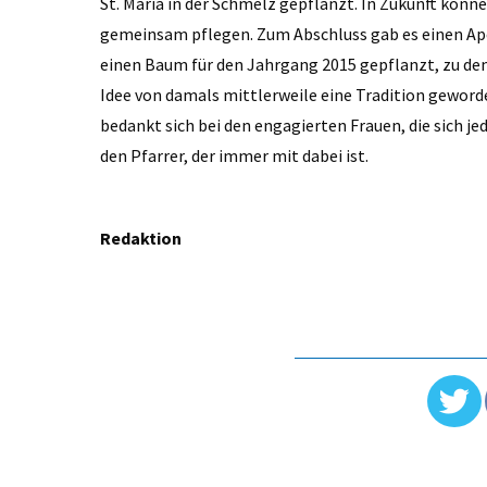
St. Maria in der Schmelz gepflanzt. In Zukunft kön
gemeinsam pflegen. Zum Abschluss gab es einen Ape
einen Baum für den Jahrgang 2015 gepflanzt, zu dem
Idee von damals mittlerweile eine Tradition geworde
bedankt sich bei den engagierten Frauen, die sich je
den Pfarrer, der immer mit dabei ist.
Redaktion