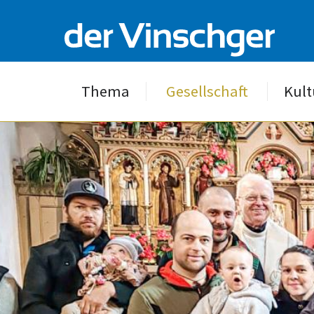
Thema
Gesellschaft
Kult