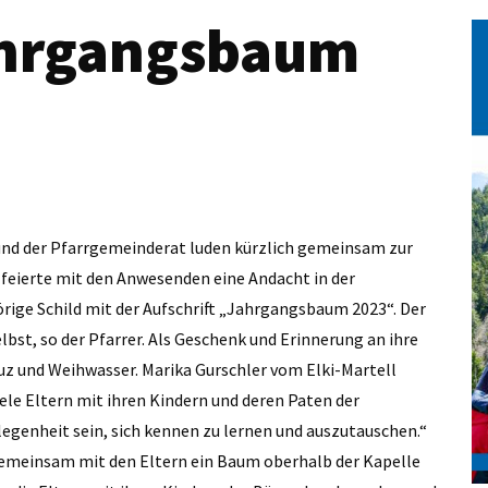
ahrgangsbaum
und der Pfarrgemeinderat luden kürzlich gemeinsam zur
feierte mit den Anwesenden eine Andacht in der
ige Schild mit der Aufschrift „Jahrgangsbaum 2023“. Der
bst, so der Pfarrer. Als Geschenk und Erinnerung an ihre
euz und Weihwasser. Marika Gurschler vom Elki-Martell
iele Eltern mit ihren Kindern und deren Paten der
elegenheit sein, sich kennen zu lernen und auszutauschen.“
 gemeinsam mit den Eltern ein Baum oberhalb der Kapelle