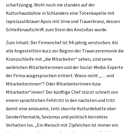
scharfzüngig. Wohl noch nie standen auf der
Kulturhausbühne in Schlanders eine Totenkapelle mit
lapislazuliblauer Apsis mit Urne und Trauerkranz, dessen
Schleifenaufschrift zum Stein des Anstoßes wurde.
Zum Inhalt: Der Firmenchef ist 94-jährig verstorben. Als
alle Angestellten kurz vor Beginn der Trauerzeremonie die
Kranzschleife mit „die Mitarbeiter“ sehen, sind seine
weiblichen Mitarbeiterinnen und der Social-Media-Experte
der Firma ausgesprochen irritiert. Wieso nicht „… und
Mitarbeiterinnen“? Oder MitarbeiterInnen bzw.
Mitarbeiter*innen? Der künftige Chef stürzt schnell von
einem sprachlichen Fehltritt in den nächsten und tritt
damit eine amüsante, teils skurrile Kulturdebatte über
Genderthematik, Sexismus und politisch korrektes
Verhalten los. „Ein Mensch mit Zipfelchen ist immer ein