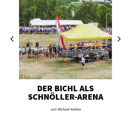
DER BICHL ALS
BE
SCHNÖLLER-ARENA
ME
von Michael Andres