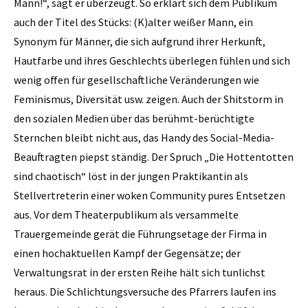
Mann!“, sagt er überzeugt. So erklärt sich dem Publikum
auch der Titel des Stücks: (K)alter weißer Mann, ein
Synonym für Männer, die sich aufgrund ihrer Herkunft,
Hautfarbe und ihres Geschlechts überlegen fühlen und sich
wenig offen für gesellschaftliche Veränderungen wie
Feminismus, Diversität usw. zeigen. Auch der Shitstorm in
den sozialen Medien über das berühmt-berüchtigte
Sternchen bleibt nicht aus, das Handy des Social-Media-
Beauftragten piepst ständig. Der Spruch „Die Hottentotten
sind chaotisch“ löst in der jungen Praktikantin als
Stellvertreterin einer woken Community pures Entsetzen
aus. Vor dem Theaterpublikum als versammelte
Trauergemeinde gerät die Führungsetage der Firma in
einen hochaktuellen Kampf der Gegensätze; der
Verwaltungsrat in der ersten Reihe hält sich tunlichst
heraus. Die Schlichtungsversuche des Pfarrers laufen ins