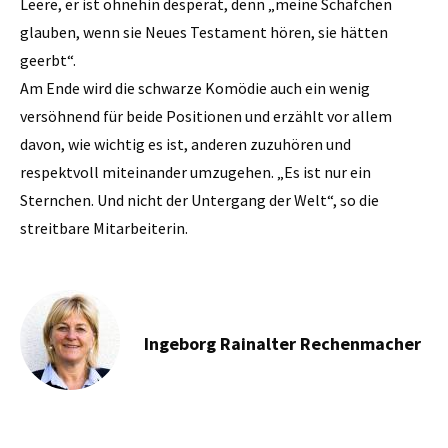
Leere, er ist ohnehin desperat, denn „meine Schäfchen
glauben, wenn sie Neues Testament hören, sie hätten
geerbt“.
Am Ende wird die schwarze Komödie auch ein wenig
versöhnend für beide Positionen und erzählt vor allem
davon, wie wichtig es ist, anderen zuzuhören und
respektvoll miteinander umzugehen. „Es ist nur ein
Sternchen. Und nicht der Untergang der Welt“, so die
streitbare Mitarbeiterin.
Ingeborg Rainalter Rechenmacher