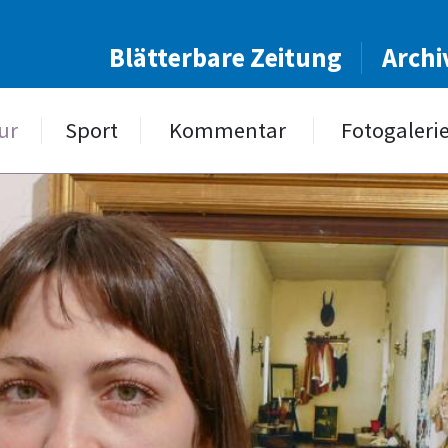
Blätterbare Zeitung
Archi
ur
Sport
Kommentar
Fotogaleri