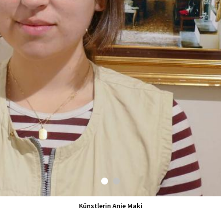
Künstlerin Anie Maki