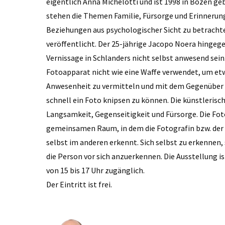
eigentlich Anna Michelotti und ist 1998 in Bozen g
stehen die Themen Familie, Fürsorge und Erinnerung
Beziehungen aus psychologischer Sicht zu betrachten
veröffentlicht. Der 25-jährige Jacopo Noera hingege
Vernissage in Schlanders nicht selbst anwesend sein
Fotoapparat nicht wie eine Waffe verwendet, um et
Anwesenheit zu vermitteln und mit dem Gegenüber i
schnell ein Foto knipsen zu können. Die künstlerisc
Langsamkeit, Gegenseitigkeit und Fürsorge. Die Fot
gemeinsamen Raum, in dem die Fotografin bzw. der 
selbst im anderen erkennt. Sich selbst zu erkennen,
die Person vor sich anzuerkennen. Die Ausstellung is
von 15 bis 17 Uhr zugänglich.
Der Eintritt ist frei.