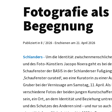
Fotografie al
Begegnung
Publiziert in 8 / 2026 - Erschienen am 21. April 2026
Schlanders -
Um die Identität zwischenmenschlicher
und des Foto-Künstlers Jacopo Noera geht es bei der
Schaufenster der BASIS in der Schlanderser Fußgänge
‚Schaufenster curated‘, wo eine Kuratorin zu einer A
Gruber bei der Vernissage am Samstag, 11. April. Als
verschiedene Fotos der beiden jungen Kunstschaffen
sein, ein Ort, an dem Identität und Beziehung untr
und des Schutzes des Anderen sind – und nur so auch 