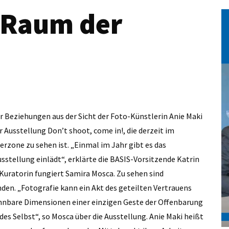
s Raum der
 Beziehungen aus der Sicht der Foto-Künstlerin Anie Maki
 Ausstellung Don’t shoot, come in!, die derzeit im
rzone zu sehen ist. „Einmal im Jahr gibt es das
usstellung einlädt“, erklärte die BASIS-Vorsitzende Katrin
 Kuratorin fungiert Samira Mosca. Zu sehen sind
den. „Fotografie kann ein Akt des geteilten Vertrauens
ennbare Dimensionen einer einzigen Geste der Offenbarung
des Selbst“, so Mosca über die Ausstellung. Anie Maki heißt