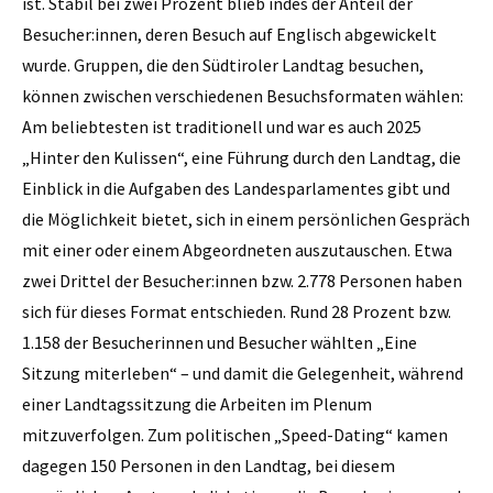
ist. Stabil bei zwei Prozent blieb indes der Anteil der
Besucher:innen, deren Besuch auf Englisch abgewickelt
wurde. Gruppen, die den Südtiroler Landtag besuchen,
können zwischen verschiedenen Besuchsformaten wählen:
Am beliebtesten ist traditionell und war es auch 2025
„Hinter den Kulissen“, eine Führung durch den Landtag, die
Einblick in die Aufgaben des Landesparlamentes gibt und
die Möglichkeit bietet, sich in einem persönlichen Gespräch
mit einer oder einem Abgeordneten auszutauschen. Etwa
zwei Drittel der Besucher:innen bzw. 2.778 Personen haben
sich für dieses Format entschieden. Rund 28 Prozent bzw.
1.158 der Besucherinnen und Besucher wählten „Eine
Sitzung miterleben“ – und damit die Gelegenheit, während
einer Landtagssitzung die Arbeiten im Plenum
mitzuverfolgen. Zum politischen „Speed-Dating“ kamen
dagegen 150 Personen in den Landtag, bei diesem