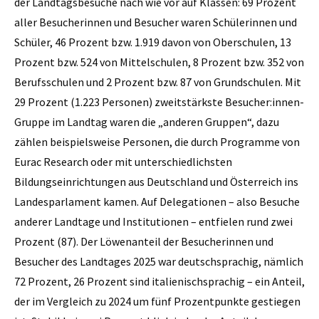
der Landtagsbesuche nach wie vor auf Klassen: 69 Prozent
aller Besucherinnen und Besucher waren Schülerinnen und
Schüler, 46 Prozent bzw. 1.919 davon von Oberschulen, 13
Prozent bzw. 524 von Mittelschulen, 8 Prozent bzw. 352 von
Berufsschulen und 2 Prozent bzw. 87 von Grundschulen. Mit
29 Prozent (1.223 Personen) zweitstärkste Besucher:innen-
Gruppe im Landtag waren die „anderen Gruppen“, dazu
zählen beispielsweise Personen, die durch Programme von
Eurac Research oder mit unterschiedlichsten
Bildungseinrichtungen aus Deutschland und Österreich ins
Landesparlament kamen. Auf Delegationen – also Besuche
anderer Landtage und Institutionen – entfielen rund zwei
Prozent (87). Der Löwenanteil der Besucherinnen und
Besucher des Landtages 2025 war deutschsprachig, nämlich
72 Prozent, 26 Prozent sind italienischsprachig – ein Anteil,
der im Vergleich zu 2024 um fünf Prozentpunkte gestiegen