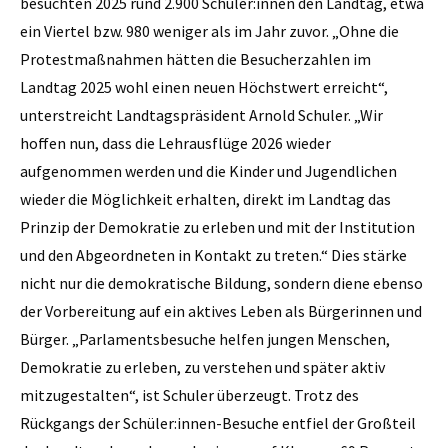
besuchten 2025 rund 2.900 Schüler:innen den Landtag, etwa
ein Viertel bzw. 980 weniger als im Jahr zuvor. „Ohne die
Protestmaßnahmen hätten die Besucherzahlen im
Landtag 2025 wohl einen neuen Höchstwert erreicht“,
unterstreicht Landtagspräsident Arnold Schuler. „Wir
hoffen nun, dass die Lehrausflüge 2026 wieder
aufgenommen werden und die Kinder und Jugendlichen
wieder die Möglichkeit erhalten, direkt im Landtag das
Prinzip der Demokratie zu erleben und mit der Institution
und den Abgeordneten in Kontakt zu treten.“ Dies stärke
nicht nur die demokratische Bildung, sondern diene ebenso
der Vorbereitung auf ein aktives Leben als Bürgerinnen und
Bürger. „Parlamentsbesuche helfen jungen Menschen,
Demokratie zu erleben, zu verstehen und später aktiv
mitzugestalten“, ist Schuler überzeugt. Trotz des
Rückgangs der Schüler:innen-Besuche entfiel der Großteil