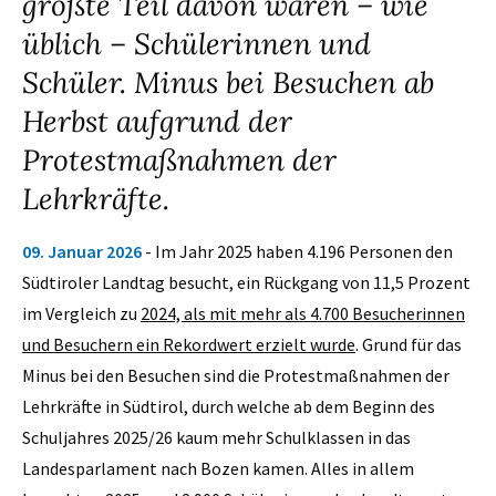
größte Teil davon waren – wie
üblich – Schülerinnen und
Schüler. Minus bei Besuchen ab
Herbst aufgrund der
Protestmaßnahmen der
Lehrkräfte.
09. Januar 2026
- Im Jahr 2025 haben 4.196 Personen den
Südtiroler Landtag besucht, ein Rückgang von 11,5 Prozent
im Vergleich zu
2024, als mit mehr als 4.700 Besucherinnen
und Besuchern ein Rekordwert erzielt wurde
. Grund für das
Minus bei den Besuchen sind die Protestmaßnahmen der
Lehrkräfte in Südtirol, durch welche ab dem Beginn des
Schuljahres 2025/26 kaum mehr Schulklassen in das
Landesparlament nach Bozen kamen. Alles in allem