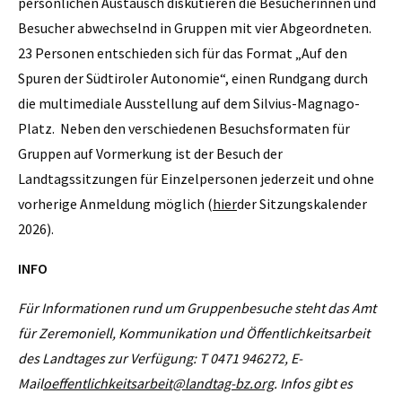
persönlichen Austausch diskutieren die Besucherinnen und
Besucher abwechselnd in Gruppen mit vier Abgeordneten.
23 Personen entschieden sich für das Format „Auf den
Spuren der Südtiroler Autonomie“, einen Rundgang durch
die multimediale Ausstellung auf dem Silvius-Magnago-
Platz. Neben den verschiedenen Besuchsformaten für
Gruppen auf Vormerkung ist der Besuch der
Landtagssitzungen für Einzelpersonen jederzeit und ohne
vorherige Anmeldung möglich (
hier
der Sitzungskalender
2026).
INFO
Für Informationen rund um Gruppenbesuche steht das Amt
für Zeremoniell, Kommunikation und Öffentlichkeitsarbeit
des Landtages zur Verfügung: T 0471 946272, E-
Mail
oeffentlichkeitsarbeit@landtag-bz.org
. Infos gibt es