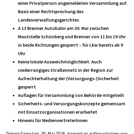
einer Privatperson angemeldeten Versammlung auf
Basis einer Rechtsprechung des
Landesverwaltungsgerichtes
A 13 Brenner Autobahn am 30. Mai zwischen
Mautstelle Schönberg und Brenner von 11 bis 19 Uhr
in beide Richtungen gesperrt – für Lkw bereits ab 9
Uhr
Keine lokale Ausweichmöglichkeit: Auch
niederrangiges Straßennetz in der Region zur
Aufrechterhaltung der (Versorgungs-)Sicherheit
gesperrt
Auflagen für Versammlung von Behörde mitgeteilt
Sicherheits- und Versorgungskonzepte gemeinsam
mit Einsatzorganisationen erarbeitet
Hinweis für MedienvertreterInnen
Diesen Samstag, 30. Mai 2026, kommt es aufgrund einer von