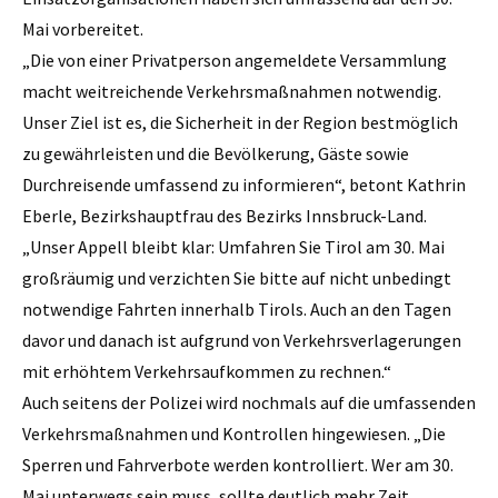
Mai vorbereitet.
„Die von einer Privatperson angemeldete Versammlung
macht weitreichende Verkehrsmaßnahmen notwendig.
Unser Ziel ist es, die Sicherheit in der Region bestmöglich
zu gewährleisten und die Bevölkerung, Gäste sowie
Durchreisende umfassend zu informieren“, betont Kathrin
Eberle, Bezirkshauptfrau des Bezirks Innsbruck-Land.
„Unser Appell bleibt klar: Umfahren Sie Tirol am 30. Mai
großräumig und verzichten Sie bitte auf nicht unbedingt
notwendige Fahrten innerhalb Tirols. Auch an den Tagen
davor und danach ist aufgrund von Verkehrsverlagerungen
mit erhöhtem Verkehrsaufkommen zu rechnen.“
Auch seitens der Polizei wird nochmals auf die umfassenden
Verkehrsmaßnahmen und Kontrollen hingewiesen. „Die
Sperren und Fahrverbote werden kontrolliert. Wer am 30.
Mai unterwegs sein muss, sollte deutlich mehr Zeit