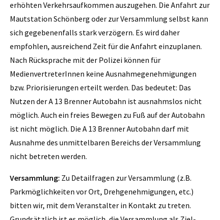
erhöhten Verkehrsaufkommen auszugehen. Die Anfahrt zur
Mautstation Schönberg oder zur Versammlung selbst kann
sich gegebenenfalls stark verzögern. Es wird daher
empfohlen, ausreichend Zeit für die Anfahrt einzuplanen.
Nach Rücksprache mit der Polizei können für
MedienvertreterInnen keine Ausnahmegenehmigungen
bzw. Priorisierungen erteilt werden. Das bedeutet: Das
Nutzen der A 13 Brenner Autobahn ist ausnahmslos nicht
möglich. Auch ein freies Bewegen zu Fuß auf der Autobahn
ist nicht möglich. Die A 13 Brenner Autobahn darf mit
Ausnahme des unmittelbaren Bereichs der Versammlung
nicht betreten werden.
Versammlung:
Zu Detailfragen zur Versammlung (z.B.
Parkmöglichkeiten vor Ort, Drehgenehmigungen, etc.)
bitten wir, mit dem Veranstalter in Kontakt zu treten.
Grundsätzlich ist es möglich, die Versammlung als Ziel-