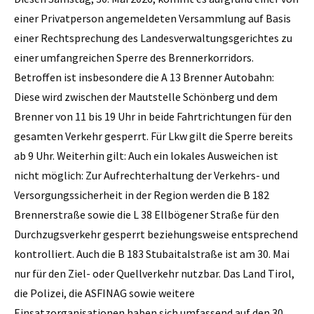
einer Privatperson angemeldeten Versammlung auf Basis
einer Rechtsprechung des Landesverwaltungsgerichtes zu
einer umfangreichen Sperre des Brennerkorridors.
Betroffen ist insbesondere die A 13 Brenner Autobahn:
Diese wird zwischen der Mautstelle Schönberg und dem
Brenner von 11 bis 19 Uhr in beide Fahrtrichtungen für den
gesamten Verkehr gesperrt. Für Lkw gilt die Sperre bereits
ab 9 Uhr. Weiterhin gilt: Auch ein lokales Ausweichen ist
nicht möglich: Zur Aufrechterhaltung der Verkehrs- und
Versorgungssicherheit in der Region werden die B 182
Brennerstraße sowie die L 38 Ellbögener Straße für den
Durchzugsverkehr gesperrt beziehungsweise entsprechend
kontrolliert. Auch die B 183 Stubaitalstraße ist am 30. Mai
nur für den Ziel- oder Quellverkehr nutzbar. Das Land Tirol,
die Polizei, die ASFINAG sowie weitere
Einsatzorganisationen haben sich umfassend auf den 30.