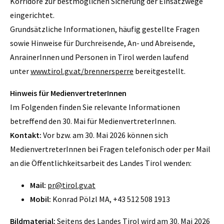
Korridore zur bestmöglichen Sicherung der Einsatzwege
eingerichtet.
Grundsätzliche Informationen, häufig gestellte Fragen
sowie Hinweise für Durchreisende, An- und Abreisende,
AnrainerInnen und Personen in Tirol werden laufend
unter
www.tirol.gv.at/brennersperre
bereitgestellt.
Hinweis für MedienvertreterInnen
Im Folgenden finden Sie relevante Informationen
betreffend den 30. Mai für MedienvertreterInnen.
Kontakt:
Vor bzw. am 30. Mai 2026 können sich
MedienvertreterInnen bei Fragen telefonisch oder per Mail
an die Öffentlichkeitsarbeit des Landes Tirol wenden:
Mail:
pr@tirol.gv.at
Mobil:
Konrad Pölzl MA, +43 512 508 1913
Bildmaterial:
Seitens des Landes Tirol wird am 30. Mai 2026