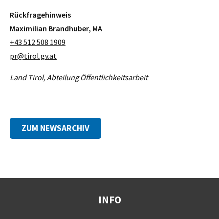
Rückfragehinweis
Maximilian Brandhuber, MA
+43 512 508 1909
pr@tirol.gv.at
Land Tirol, Abteilung Öffentlichkeitsarbeit
ZUM NEWSARCHIV
INFO