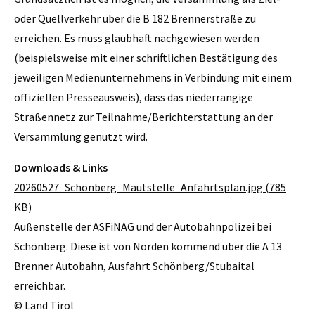
oder Quellverkehr über die B 182 Brennerstraße zu
erreichen. Es muss glaubhaft nachgewiesen werden
(beispielsweise mit einer schriftlichen Bestätigung des
jeweiligen Medienunternehmens in Verbindung mit einem
offiziellen Presseausweis), dass das niederrangige
Straßennetz zur Teilnahme/Berichterstattung an der
Versammlung genutzt wird.
Downloads & Links
20260527_Schönberg_Mautstelle_Anfahrtsplan.jpg (785
KB)
Außenstelle der ASFiNAG und der Autobahnpolizei bei
Schönberg. Diese ist von Norden kommend über die A 13
Brenner Autobahn, Ausfahrt Schönberg/Stubaital
erreichbar.
© Land Tirol