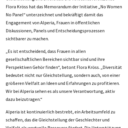
Flora Kröss hat das Memorandum der Initiative „No Women
No Panel“ unterzeichnet und bekräftigt damit das
Engagement von Alperia, Frauen in öffentlichen
Diskussionen, Panels und Entscheidungsprozessen
sichtbarer zu machen.
„Es ist entscheidend, dass Frauen in allen
gesellschaftlichen Bereichen sichtbar sind und ihre
Perspektiven Gehör finden“, betont Flora Kröss. „Diversität
bedeutet nicht nur Gleichstellung, sondern auch, von einer
größeren Vielfalt an Ideen und Erfahrungen zu profitieren.
Wir bei Alperia sehen es als unsere Verantwortung, aktiv
dazu beizutragen.“
Alperia ist kontinuierlich bestrebt, ein Arbeitsumfeld zu
schaffen, das die Gleichstellung der Geschlechter und
Vielfalt als wertvolle Ressource fördert. Die Unterstützung