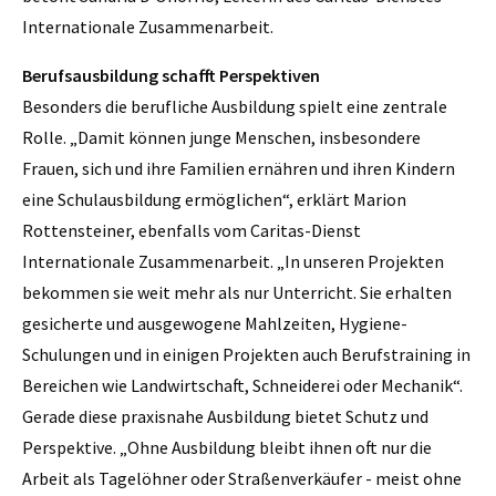
Internationale Zusammenarbeit.
Berufsausbildung schafft Perspektiven
Besonders die berufliche Ausbildung spielt eine zentrale
Rolle. „Damit können junge Menschen, insbesondere
Frauen, sich und ihre Familien ernähren und ihren Kindern
eine Schulausbildung ermöglichen“, erklärt Marion
Rottensteiner, ebenfalls vom Caritas-Dienst
Internationale Zusammenarbeit. „In unseren Projekten
bekommen sie weit mehr als nur Unterricht. Sie erhalten
gesicherte und ausgewogene Mahlzeiten, Hygiene-
Schulungen und in einigen Projekten auch Berufstraining in
Bereichen wie Landwirtschaft, Schneiderei oder Mechanik“.
Gerade diese praxisnahe Ausbildung bietet Schutz und
Perspektive. „Ohne Ausbildung bleibt ihnen oft nur die
Arbeit als Tagelöhner oder Straßenverkäufer - meist ohne