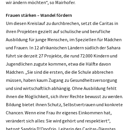
wir ändern möchten“, so Mairhofer.
Frauen stärken – Wandel fördern
Um diesen Kreislauf zu durchbrechen, setzt die Caritas in
ihren Projekten gezielt auf schulische und berufliche
Ausbildung für junge Menschen, im Speziellen für Mädchen
und Frauen. In 12 afrikanischen Ländern südlich der Sahara
führt sie derzeit 27 Projekte, die rund 72.000 Kindern und
Jugendlichen zugute kommen, etwa die Hälfte davon
Mädchen. „Sie sind die ersten, die die Schule abbrechen
müssen, haben kaum Zugang zu Gesundheitsversorgung
und sind wirtschaftlich abhängig. Ohne Ausbildung fehlt
ihnen die Möglichkeit, sich ihrer Rechte bewusst zu werden.
Bildung bietet ihnen Schutz, Selbstvertrauen und konkrete
Chancen. Wenn eine Frau ihr eigenes Einkommen hat,
verändert sich alles: Sie wird gehört und respektiert“,
betont Sandria D’Onofrio, Leiterin des Caritas-Dienstes