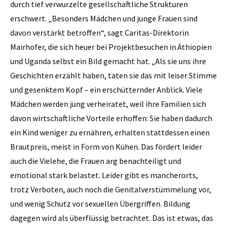
durch tief verwurzelte gesellschaftliche Strukturen
erschwert. „Besonders Mädchen und junge Frauen sind
davon verstärkt betroffen“, sagt Caritas-Direktorin
Mairhofer, die sich heuer bei Projektbesuchen in Äthiopien
und Uganda selbst ein Bild gemacht hat. „Als sie uns ihre
Geschichten erzählt haben, taten sie das mit leiser Stimme
und gesenktem Kopf – ein erschütternder Anblick. Viele
Mädchen werden jung verheiratet, weil ihre Familien sich
davon wirtschaftliche Vorteile erhoffen: Sie haben dadurch
ein Kind weniger zu ernähren, erhalten stattdessen einen
Brautpreis, meist in Form von Kühen. Das fördert leider
auch die Vielehe, die Frauen arg benachteiligt und
emotional stark belastet. Leider gibt es mancherorts,
trotz Verboten, auch noch die Genitalverstümmelung vor,
und wenig Schutz vor sexuellen Übergriffen. Bildung
dagegen wird als überflüssig betrachtet. Das ist etwas, das