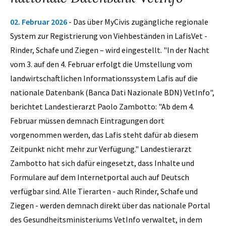
02. Februar 2026
- Das über MyCivis zugängliche regionale
System zur Registrierung von Viehbeständen in LafisVet -
Rinder, Schafe und Ziegen – wird eingestellt. "In der Nacht
vom 3. auf den 4. Februar erfolgt die Umstellung vom
landwirtschaftlichen Informationssystem Lafis auf die
nationale Datenbank (Banca Dati Nazionale BDN) VetInfo",
berichtet Landestierarzt Paolo Zambotto: "Ab dem 4.
Februar müssen demnach Eintragungen dort
vorgenommen werden, das Lafis steht dafür ab diesem
Zeitpunkt nicht mehr zur Verfügung." Landestierarzt
Zambotto hat sich dafür eingesetzt, dass Inhalte und
Formulare auf dem Internetportal auch auf Deutsch
verfügbar sind. Alle Tierarten - auch Rinder, Schafe und
Ziegen - werden demnach direkt über das nationale Portal
des Gesundheitsministeriums VetInfo verwaltet, in dem