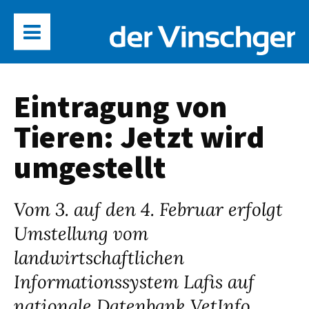
Eintragung von
Tieren: Jetzt wird
umgestellt
Vom 3. auf den 4. Februar erfolgt
Umstellung vom
landwirtschaftlichen
Informationssystem Lafis auf
nationale Datenbank VetInfo