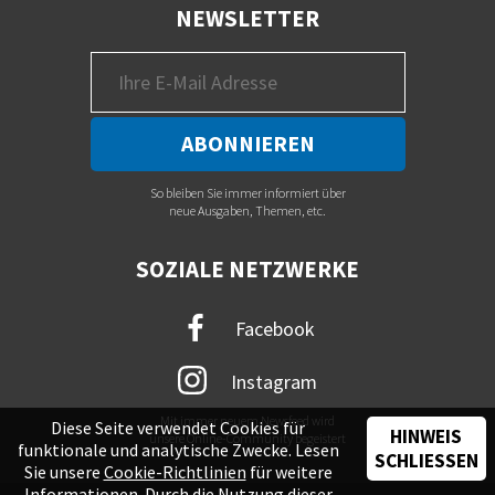
NEWSLETTER
So bleiben Sie immer informiert über
neue Ausgaben, Themen, etc.
SOZIALE NETZWERKE
Facebook
Instagram
Mit immer neuem Newsfeed wird
Diese Seite verwendet Cookies für
HINWEIS
unsere Online-Community begeistert
funktionale und analytische Zwecke. Lesen
SCHLIESSEN
Sie unsere
Cookie-Richtlinien
für weitere
Informationen. Durch die Nutzung dieser