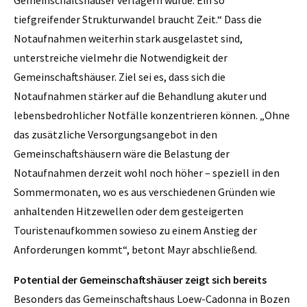
Gemeinschaftshäuser verlagern würde. Ein so
tiefgreifender Strukturwandel braucht Zeit.“ Dass die
Notaufnahmen weiterhin stark ausgelastet sind,
unterstreiche vielmehr die Notwendigkeit der
Gemeinschaftshäuser. Ziel sei es, dass sich die
Notaufnahmen stärker auf die Behandlung akuter und
lebensbedrohlicher Notfälle konzentrieren können. „Ohne
das zusätzliche Versorgungsangebot in den
Gemeinschaftshäusern wäre die Belastung der
Notaufnahmen derzeit wohl noch höher – speziell in den
Sommermonaten, wo es aus verschiedenen Gründen wie
anhaltenden Hitzewellen oder dem gesteigerten
Touristenaufkommen sowieso zu einem Anstieg der
Anforderungen kommt“, betont Mayr abschließend.
Potential der Gemeinschaftshäuser zeigt sich bereits
Besonders das Gemeinschaftshaus Loew-Cadonna in Bozen