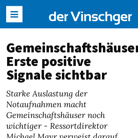
Gemeinschaftshäuse
Erste positive
Signale sichtbar
Starke Auslastung der
Notaufnahmen macht
Gemeinschaftshäuser noch
wichtiger - Ressortdirektor
Michael Mayr verweist darauf,