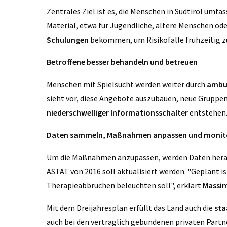
Zentrales Ziel ist es, die Menschen in Südtirol umfa
Material, etwa für Jugendliche, ältere Menschen od
Schulungen
bekommen, um Risikofälle frühzeitig z
Betroffene besser behandeln und betreuen
Menschen mit Spielsucht werden weiter durch
ambul
sieht vor, diese Angebote auszubauen, neue Gruppen
niederschwelliger Informationsschalter
entstehen
Daten sammeln, Maßnahmen anpassen und monit
Um die Maßnahmen anzupassen, werden Daten herange
ASTAT
von 2016 soll aktualisiert werden. "Geplant i
Therapieabbrüchen beleuchten soll", erklärt
Massim
Mit dem Dreijahresplan erfüllt das Land auch die
sta
auch bei den vertraglich gebundenen privaten Partn