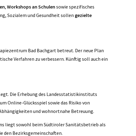
en
,
Workshops an Schulen
sowie spezifisches
ung, Sozialem und Gesundheit sollen
gezielte
apiezentrum Bad Bachgart betreut. Der neue Plan
sche Verfahren zu verbessern. Künftig soll auch ein
gt. Die Erhebung des Landesstatistikinstituts
 zum Online-Glücksspiel sowie das Risiko von
 Abhängigkeiten und wohnortnahe Betreuung.
ns liegt sowohl beim Südtiroler Sanitätsbetrieb als
ie den Bezirksgemeinschaften.