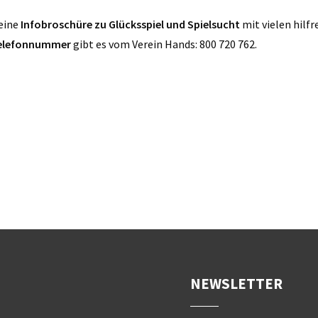
 eine
Infobroschüre zu Glücksspiel und Spielsucht
mit vielen hilf
elefonnummer
gibt es vom Verein Hands: 800 720 762.
NEWSLETTER