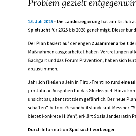
Problem gezielt entgegenwi
15. Juli 2025
- Die
Landesregierung
hat am 15. Juli 
Spielsucht
für 2025 bis 2028 genehmigt. Dieser bünd
Der Plan basiert auf der engen
Zusammenarbeit
de
Maßnahmen ausgearbeitet haben. Vertretungen aller 
Bachgart und das Forum Prävention, haben sich kür
abzustimmen.
Jährlich fließen allein in Tirol-Trentino rund
eine Mi
pro Jahr an Ausgaben für das Glücksspiel.
Hinzu kom
unsichtbar, aber trotzdem gefährlich. Der neue Plan 
schaffen", betont Gesundheitslandesrat Messner. "Sp
bietet konkrete Hilfen", erklärt Soziallandesrätin P
Durch Information Spielsucht vorbeugen