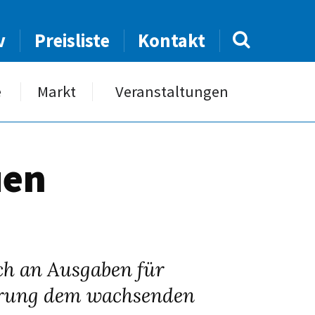
v
Preisliste
Kontakt
e
Markt
Veranstaltungen
uen
ich an Ausgaben für
ierung dem wachsenden