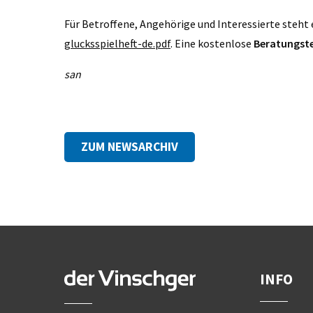
Für Betroffene, Angehörige und Interessierte steht
glucksspielheft-de.pdf
. Eine kostenlose
Beratungst
san
ZUM NEWSARCHIV
INFO