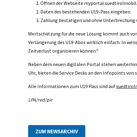
Öffnen der Webseite myportal.suedtirolmobil
Daten des bestehenden U19-Pass eingeben.
Zahlung bestätigen und ohne Unterbrechung 
Wertschätzung für die neue Lösung kommt auch von d
Verlängerung des U19-Abos wirklich einfach. In wenig
Zeitverlust organisieren können.“
Neben dem neuen digitalen Portal stehen weiterhin a
Uhr, bieten die Service Desks an den Infopoints vo
Alle Informationen zum U19 Pass sind auf
suedtirol
LPA/red/pir
ZUM NEWSARCHIV