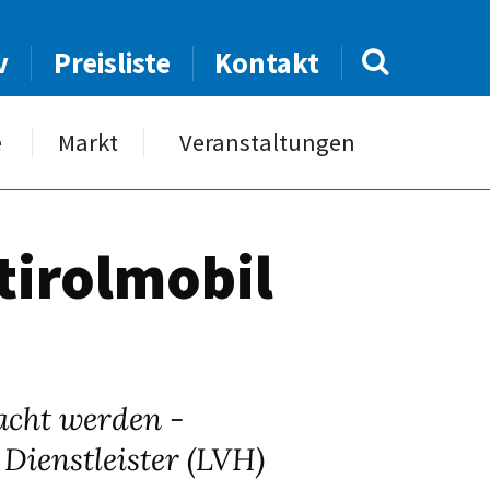
v
Preisliste
Kontakt
e
Markt
Veranstaltungen
tirolmobil
acht werden -
Dienstleister (LVH)