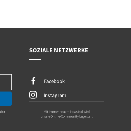
SOZIALE NETZWERKE
Facebook
Instagram
über
Mit immer neuem Newsfeed wird
.
unsere Online-Community begeistert