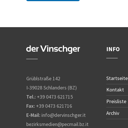
INFO
Startseite
Grüblstraße 142
I-39028 Schlanders (BZ)
Kontakt
Tel.:
+39 0473 621715
Preisliste
Fax:
+39 0473 621716
Archiv
E-Mail:
info@dervinschger.it
bezirksmedien@pecmail.bz.it