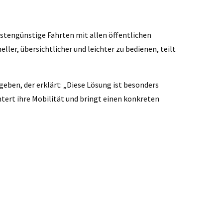
ostengünstige Fahrten mit allen öffentlichen
ler, übersichtlicher und leichter zu bedienen, teilt
ben, der erklärt: „Diese Lösung ist besonders
htert ihre Mobilität und bringt einen konkreten