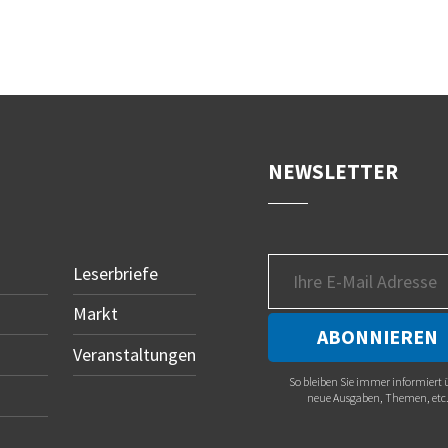
NEWSLETTER
Leserbriefe
Markt
Veranstaltungen
So bleiben Sie immer informiert 
neue Ausgaben, Themen, etc