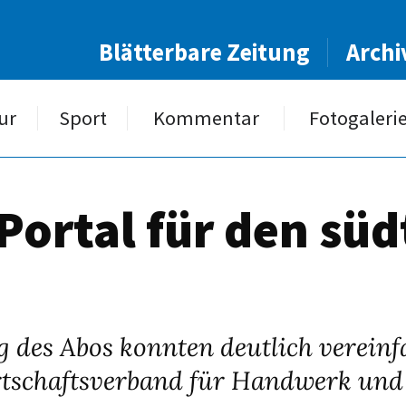
Blätterbare Zeitung
Archi
ur
Sport
Kommentar
Fotogaleri
Portal für den süd
 des Abos konnten deutlich vereinf
tschaftsverband für Handwerk und 