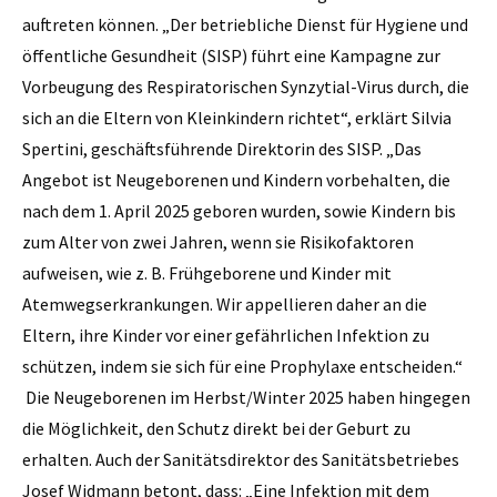
auftreten können. „Der betriebliche Dienst für Hygiene und
öffentliche Gesundheit (SISP) führt eine Kampagne zur
Vorbeugung des Respiratorischen Synzytial-Virus durch, die
sich an die Eltern von Kleinkindern richtet“, erklärt Silvia
Spertini, geschäftsführende Direktorin des SISP. „Das
Angebot ist Neugeborenen und Kindern vorbehalten, die
nach dem 1. April 2025 geboren wurden, sowie Kindern bis
zum Alter von zwei Jahren, wenn sie Risikofaktoren
aufweisen, wie z. B. Frühgeborene und Kinder mit
Atemwegserkrankungen. Wir appellieren daher an die
Eltern, ihre Kinder vor einer gefährlichen Infektion zu
schützen, indem sie sich für eine Prophylaxe entscheiden.“
Die Neugeborenen im Herbst/Winter 2025 haben hingegen
die Möglichkeit, den Schutz direkt bei der Geburt zu
erhalten. Auch der Sanitätsdirektor des Sanitätsbetriebes
Josef Widmann betont, dass: „Eine Infektion mit dem