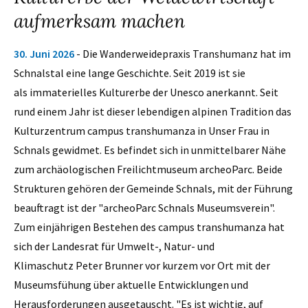
aufmerksam machen
30. Juni 2026
- Die Wanderweidepraxis Transhumanz hat im
Schnalstal eine lange Geschichte. Seit 2019 ist sie
als immaterielles Kulturerbe der Unesco anerkannt. Seit
rund einem Jahr ist dieser lebendigen alpinen Tradition das
Kulturzentrum campus transhumanza in Unser Frau in
Schnals gewidmet. Es befindet sich in unmittelbarer Nähe
zum archäologischen Freilichtmuseum archeoParc. Beide
Strukturen gehören der Gemeinde Schnals, mit der Führung
beauftragt ist der "archeoParc Schnals Museumsverein".
Zum einjährigen Bestehen des campus transhumanza hat
sich der Landesrat für Umwelt-, Natur- und
Klimaschutz Peter Brunner vor kurzem vor Ort mit der
Museumsfühung über aktuelle Entwicklungen und
Herausforderungen ausgetauscht. "Es ist wichtig, auf