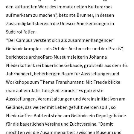
den kulturellen Wert des immateriellen Kulturerbes
aufmerksam zu machen", betonte Brunner, in dessen
Zuständigkeitsbereich die Unesco-Anerkennungen in
Südtirol fallen.
"Der Campus versteht sich als zusammenhängender
Gebäudekomplex – als Ort des Austauschs und der Praxis",
berichtete archeoParc-Museumsleiterin Johanna
Niederkofler.Drei bäuerliche Gebäude, großteils aus dem 16.
Jahrhundert, beherbergen Raum für Ausstellungen und
Workshops zum Thema Transhumanz. Mit Freude blicke
man auf ein Jahr Tätigkeit zurück: "Es gab erste
Ausstellungen, Veranstaltungen und Vereinsinitiativen am
Gelände, das weiter mit Leben gefüllt werden soll", so
Niederkofler. Bald entstehe am Gelände ein Depotgebäude
für die bäuerlichen Vereine und Zuchtvereine. "Damit
möchten wir die Zusammenarbeit zwischen Museum und