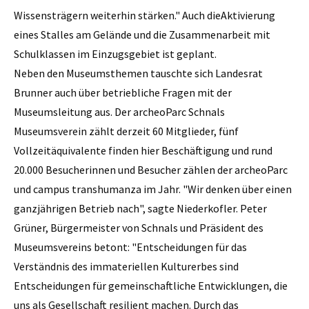
Wissensträgern weiterhin stärken." Auch dieAktivierung
eines Stalles am Gelände und die Zusammenarbeit mit
Schulklassen im Einzugsgebiet ist geplant.
Neben den Museumsthemen tauschte sich Landesrat
Brunner auch über betriebliche Fragen mit der
Museumsleitung aus. Der archeoParc Schnals
Museumsverein zählt derzeit 60 Mitglieder, fünf
Vollzeitäquivalente finden hier Beschäftigung und rund
20.000 Besucherinnen und Besucher zählen der archeoParc
und campus transhumanza im Jahr. "Wir denken über einen
ganzjährigen Betrieb nach", sagte Niederkofler. Peter
Grüner, Bürgermeister von Schnals und Präsident des
Museumsvereins betont: "Entscheidungen für das
Verständnis des immateriellen Kulturerbes sind
Entscheidungen für gemeinschaftliche Entwicklungen, die
uns als Gesellschaft resilient machen. Durch das