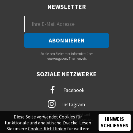
NEWSLETTER
So bleiben Sie immer informiert über
neue Ausgaben, Themen, etc.
SOZIALE NETZWERKE
Facebook
Instagram
Mit immer neuem Newsfeed wird
Diese Seite verwendet Cookies für
HINWEIS
unsere Online-Community begeistert
funktionale und analytische Zwecke. Lesen
SCHLIESSEN
Sie unsere
Cookie-Richtlinien
für weitere