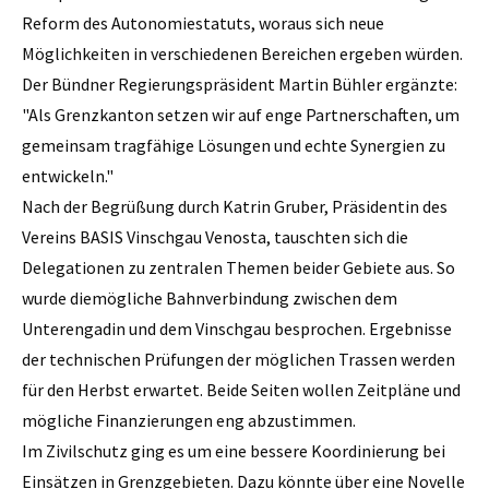
Reform des Autonomiestatuts, woraus sich neue
Möglichkeiten in verschiedenen Bereichen ergeben würden.
Der Bündner Regierungspräsident Martin Bühler ergänzte:
"Als Grenzkanton setzen wir auf enge Partnerschaften, um
gemeinsam tragfähige Lösungen und echte Synergien zu
entwickeln."
Nach der Begrüßung durch Katrin Gruber, Präsidentin des
Vereins BASIS Vinschgau Venosta, tauschten sich die
Delegationen zu zentralen Themen beider Gebiete aus. So
wurde diemögliche Bahnverbindung zwischen dem
Unterengadin und dem Vinschgau besprochen. Ergebnisse
der technischen Prüfungen der möglichen Trassen werden
für den Herbst erwartet. Beide Seiten wollen Zeitpläne und
mögliche Finanzierungen eng abzustimmen.
Im Zivilschutz ging es um eine bessere Koordinierung bei
Einsätzen in Grenzgebieten. Dazu könnte über eine Novelle