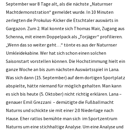
September war 8 Tage alt, als die nächste „Naturnser
Machtdemonstration“ gemeldet wurde. In 10 Minuten
zerlegten die Prokulus-Kicker die Etschtaler auswärts in
Gargazon. Zum 2. Mal konnte sich Thomas Mair, Zugang aus
Schenna, mit einem Doppelpack als „Torjäger“ profilieren.
„Wenn das so weiter geht…“ tönte es aus der Naturnser
Umkleidekabine. Wer hat sich schon einen solchen
Saisonstart vorstellen können. Die Hochstimmung hielt ein
ganze Woche an bis zum nächsten Auswärtsspiel in Lana.
Was sich dann (15. September) auf dem dortigen Sportplatz
abspielte, hätte niemand für möglich gehalten. Man kann
es sich bis heute (5. Oktober) nicht richtig erklären. Lana –
genauer Emil Grezzani – demütigte die Fußballmacht
Naturns und schickte sie mit einer 2:0 Niederlage nach
Hause. Eher ratlos bemühte man sich im Sportzentrum
Naturns um eine stichhaltige Analyse. Um eine Analyse und