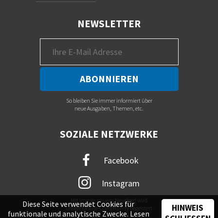
NEWSLETTER
So bleiben Sie immer informiert über
neue Ausgaben, Themen, etc.
SOZIALE NETZWERKE
Facebook
Instagram
Mit immer neuem Newsfeed wird
Diese Seite verwendet Cookies für
HINWEIS
unsere Online-Community begeistert
funktionale und analytische Zwecke. Lesen