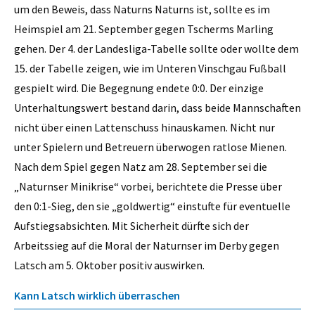
um den Beweis, dass Naturns Naturns ist, sollte es im
Heimspiel am 21. September gegen Tscherms Marling
gehen. Der 4. der Landesliga-Tabelle sollte oder wollte dem
15. der Tabelle zeigen, wie im Unteren Vinschgau Fußball
gespielt wird. Die Begegnung endete 0:0. Der einzige
Unterhaltungswert bestand darin, dass beide Mannschaften
nicht über einen Lattenschuss hinauskamen. Nicht nur
unter Spielern und Betreuern überwogen ratlose Mienen.
Nach dem Spiel gegen Natz am 28. September sei die
„Naturnser Minikrise“ vorbei, berichtete die Presse über
den 0:1-Sieg, den sie „goldwertig“ einstufte für eventuelle
Aufstiegsabsichten. Mit Sicherheit dürfte sich der
Arbeitssieg auf die Moral der Naturnser im Derby gegen
Latsch am 5. Oktober positiv auswirken.
Kann Latsch wirklich überraschen