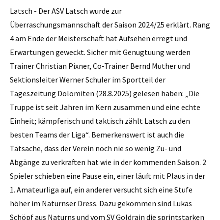
Latsch - Der ASV Latsch wurde zur
Überraschungsmannschaft der Saison 2024/25 erklärt. Rang
4 am Ende der Meisterschaft hat Aufsehen erregt und
Erwartungen geweckt. Sicher mit Genugtuung werden
Trainer Christian Pixner, Co-Trainer Bernd Muther und
Sektionsleiter Werner Schuler im Sportteil der
Tageszeitung Dolomiten (28.8.2025) gelesen haben: „Die
Truppe ist seit Jahren im Kern zusammen und eine echte
Einheit; kämpferisch und taktisch zählt Latsch zu den
besten Teams der Liga“. Bemerkenswert ist auch die
Tatsache, dass der Verein noch nie so wenig Zu- und
Abgänge zu verkraften hat wie in der kommenden Saison. 2
Spieler schieben eine Pause ein, einer läuft mit Plaus in der
1. Amateurliga auf, ein anderer versucht sich eine Stufe
höher im Naturnser Dress. Dazu gekommen sind Lukas
Schöpf aus Naturns und vom SV Goldrain die sprintstarken