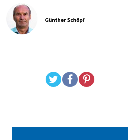
Günther Schöpf