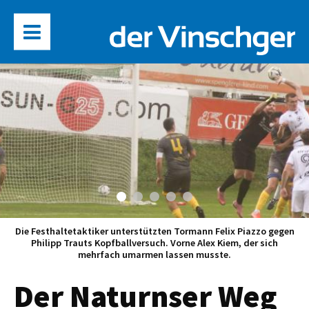
Einwurf auf das Latscher Tor. Dominic Weithaler kümmerte sich
um Singh Rajveer.
Der Naturnser Weg