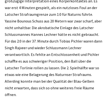
großzügige Interpretation eines Körperkontaktes an. Es
war erst 4 Minuten gespielt, als ein nutzloses Foul an der
Latscher Strafraumgrenze zum 1:0 für Naturns führte.
Yassine Bounous Schuss aus 20 Metern war zwar scharf, aber
nicht unhaltbar. Die akrobatische Einlage des Latscher
Schlussmannes Hannes Lechner hätte es nicht gebraucht.
Für das 2:0 in der 37. Minute durch Tobias Pichler waren dann
Singh Rajveer und wieder Schlussmann Lechner
verantwortlich. Es fehlte an Entschlossenheit und Pichler
schaffte es aus schwieriger Position, den Ball über die
Latscher Torlinie rollen zu lassen. Die 2. Spielhälfte war so
etwas wie eine Belagerung des Naturnser Strafraums.
Allerding konnte man bei der Qualität der Blau-Gelben
nicht erwarten, dass sich so ohne weiteres freie Räume
öffnen.