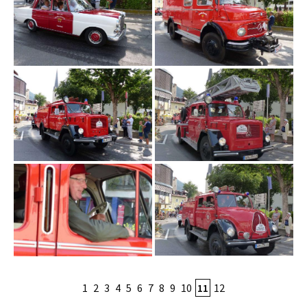
1
2
3
4
5
6
7
8
9
10
11
12