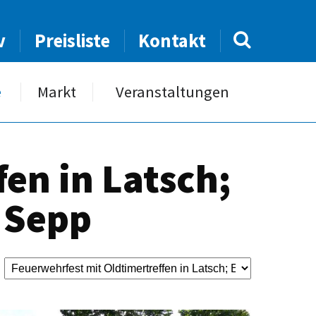
v
Preisliste
Kontakt
e
Markt
Veranstaltungen
en in Latsch;
: Sepp