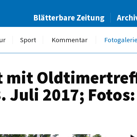
Blätterbare Zeitung
Archi
ur
Sport
Kommentar
Fotogaleri
 mit Oldtimertreff
 Juli 2017; Fotos