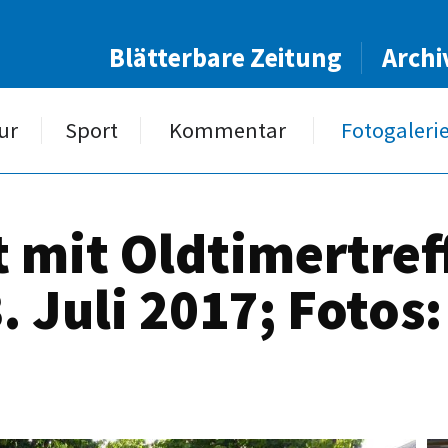
Blätterbare Zeitung
Archi
ur
Sport
Kommentar
Fotogaleri
 mit Oldtimertreff
 Juli 2017; Fotos