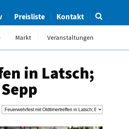
v
Preisliste
Kontakt
e
Markt
Veranstaltungen
en in Latsch;
: Sepp