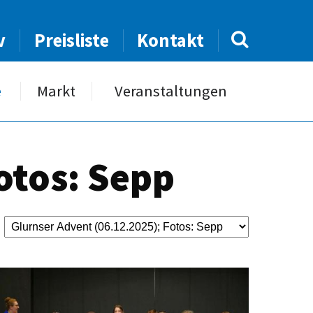
v
Preisliste
Kontakt
e
Markt
Veranstaltungen
otos: Sepp