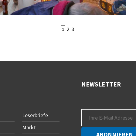
1
2
3
NEWSLETTER
Leserbriefe
Markt