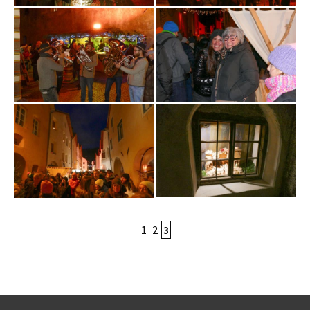
1
2
3