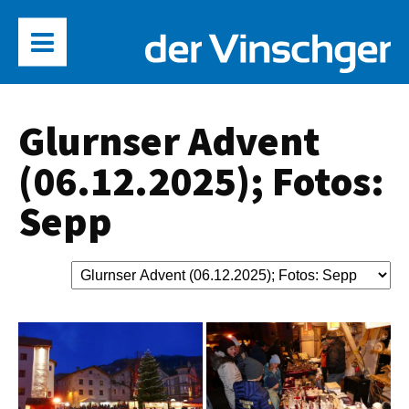
Glurnser Advent
(06.12.2025); Fotos:
Sepp