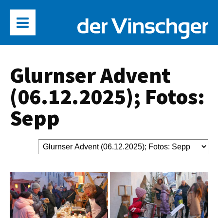
Glurnser Advent
(06.12.2025); Fotos:
Sepp