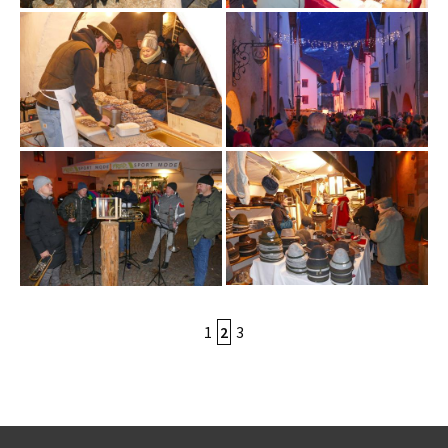
1
2
3