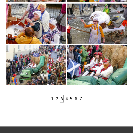
1
2
3
4
5
6
7