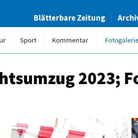
Blätterbare Zeitung
Archi
ur
Sport
Kommentar
Fotogaleri
htsumzug 2023; F