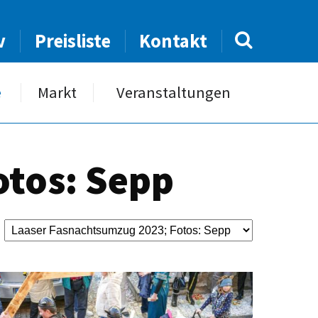
v
Preisliste
Kontakt
e
Markt
Veranstaltungen
otos: Sepp