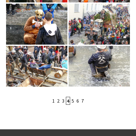
1
2
3
4
5
6
7