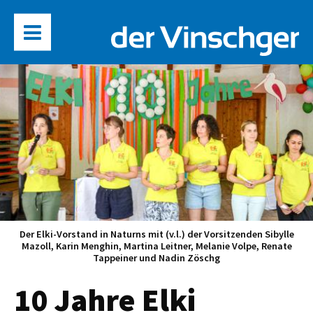
Der Elki-Vorstand in Naturns mit (v.l.) der Vorsitzenden Sibylle
Mazoll, Karin Menghin, Martina Leitner, Melanie Volpe, Renate
Tappeiner und Nadin Zöschg
10 Jahre Elki