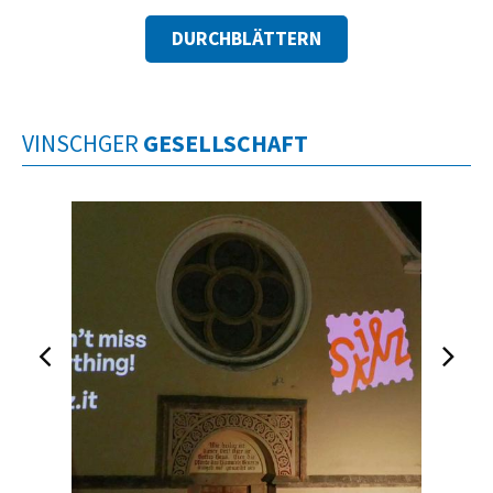
DURCHBLÄTTERN
VINSCHGER
GESELLSCHAFT