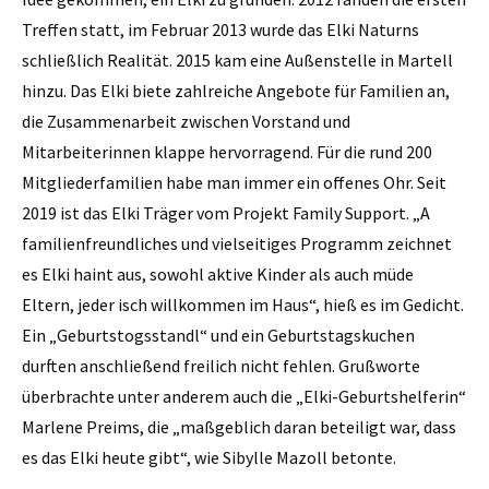
Treffen statt, im Februar 2013 wurde das Elki Naturns
schließlich Realität. 2015 kam eine Außenstelle in Martell
hinzu. Das Elki biete zahlreiche Angebote für Familien an,
die Zusammenarbeit zwischen Vorstand und
Mitarbeiterinnen klappe hervorragend. Für die rund 200
Mitgliederfamilien habe man immer ein offenes Ohr. Seit
2019 ist das Elki Träger vom Projekt Family Support. „A
familienfreundliches und vielseitiges Programm zeichnet
es Elki haint aus, sowohl aktive Kinder als auch müde
Eltern, jeder isch willkommen im Haus“, hieß es im Gedicht.
Ein „Geburtstogsstandl“ und ein Geburtstagskuchen
durften anschließend freilich nicht fehlen. Grußworte
überbrachte unter anderem auch die „Elki-Geburtshelferin“
Marlene Preims, die „maßgeblich daran beteiligt war, dass
es das Elki heute gibt“, wie Sibylle Mazoll betonte.