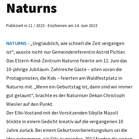
Naturns
Publiziert in 11 / 2023 - Erschienen am 14. Juni 2023
NATURNS -
„Unglaublich, wie schnell die Zeit vergangen
ist“, wusste nicht nur Gemeindereferentin Astrid Pichler.
Das Eltern-Kind-Zentrum Naturns feierte am 11. Juni das
10-jährige Jubiläum. Zahlreiche Gäste – allen voran die
Protagonisten, die Kids – feierten am Waldfestplatz in
Naturns mit. „Wenn ein Geburtstag ist, dann sind wir immer
gut gelaunt“, brachte es der Naturnser Dekan Christoph
Wiesler auf den Punkt.
Der Elki-Vostand mit der Vorsitzenden Sibylle Mazoll
blickte in einem Gedicht kreativ auf die vergangenen 10
Jahre zurück. Bei einem Geburtsvorbereitungskurs sei die
Idee gekommen, ein Elki zu gründen. 2012 fanden die ersten