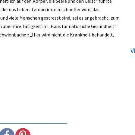
eitlich auf den Körper, die Seele und den Geist“ führte
in der das Lebenstempo immer schneller wird, das
 und viele Menschen gestresst sind, sei es angebracht, zum
 über ihre Tätigkeit im „Haus für natürliche Gesundheit“
chwienbacher: „Hier wird nicht die Krankheit behandelt,
V