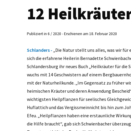
12 Heilkräuter
Publiziert in 6 / 2020 - Erschienen am 18. Februar 2020
Schlanders -
„Die Natur stellt uns alles, was wir fü
sich die erfahrene Heilerin Bernadette Schwienbacher
Schlandersburg ihr neues Buch „Heilkräuter für die 
wuchs mit 14 Geschwistern auf einem Bergbauernhof 
mit der Naturheilkunde. „Im Gegensatz zu früher wi
heimischen Kräuter und deren Anwendung Bescheid“, b
wichtigsten Heilpflanzen für seelisches Gleichgewich
Huflattich und das Vergissmeinnicht bis hin zum 
Efeu. „Heilpflanzen haben eine erstaunliche Wirkung,
die Hilfe braucht“, gab sich Schwienbacher überzeu