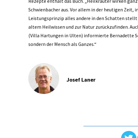
Rezepte enthält das Buch. „Heilkräuter wirken ganzh
Schwienbacher aus. Vor allem in der heutigen Zeit, 
Leistungsprinzip alles andere in den Schatten stellt
altem Heilwissen und zur Natur zurückzufinden. Auch
(Villa Hartungen in Ulten) informierte Bernadette S
sondern der Mensch als Ganzes.“
Josef Laner