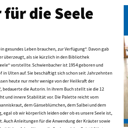
 für die Seele
r ein gesundes Leben brauchen, zur Verfügung“. Davon gab
 überzeugt, als sie kürzlich in den Bibliothek
Seele“ vorstellte. Schwienbacher ist 1954 geboren und
in Ulten auf. Sie beschäftigt sich schon seit Jahrzehnten
ssen heute nur mehr wenige von der Heilkraft der
edauerte die Autorin. In ihrem Buch stellt sie die 12
t und innere Stabilität vor. Die Palette reicht vom
Johanniskraut, dem Gänseblümchen, dem Salbei und dem
 egal ob wir körperlich leiden oder ob es unsere Seele ist,
gt. Auch Anleitungen für die Anwendung der Kräuter sowie