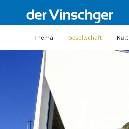
Thema
Gesellschaft
Kult