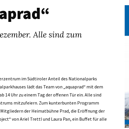
uaprad“
ezember. Alle sind zum
herzentrum im Südtiroler Anteil des Nationalparks
onalparkhauses lädt das Team von „aquaprad“ mit dem
b 14 Uhr zu einem Tag der offenen Tür ein. Alle sind
entrums mitzufeiern. Zum kunterbunten Programm
t Mitgliedern der Heimatbühne Prad, die Eröffnung der
t“ von Ariel Trettl und Laura Pan, ein Buffet für alle