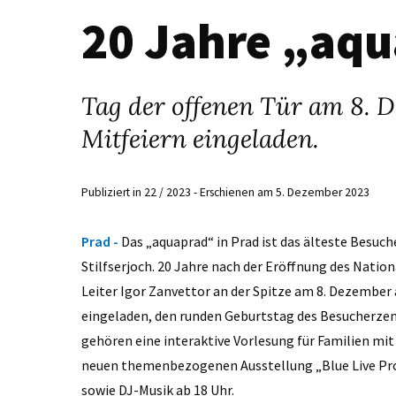
20 Jahre „aq
Tag der offenen Tür am 8. D
Mitfeiern eingeladen.
Publiziert in 22 / 2023 - Erschienen am 5. Dezember 2023
Prad -
Das „aquaprad“ in Prad ist das älteste Besuc
Stilfserjoch. 20 Jahre nach der Eröffnung des Nati
Leiter Igor Zanvettor an der Spitze am 8. Dezember a
eingeladen, den runden Geburtstag des Besucherz
gehören eine interaktive Vorlesung für Familien mi
neuen themenbezogenen Ausstellung „Blue Live Projec
sowie DJ-Musik ab 18 Uhr.