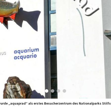
wurde „aquaprad“ als erstes Besucherzentrum des Nationalparks Stilfse