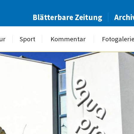
Blätterbare Zeitung
Archi
ur
Sport
Kommentar
Fotogaleri