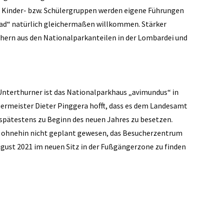
ür Kinder- bzw. Schülergruppen werden eigene Führungen
rad“ natürlich gleichermaßen willkommen. Stärker
ern aus den Nationalparkanteilen in der Lombardei und
 Unterthurner ist das Nationalparkhaus „avimundus“ in
rgermeister Dieter Pinggera hofft, dass es dem Landesamt
e spätestens zu Beginn des neuen Jahres zu besetzen.
ohnehin nicht geplant gewesen, das Besucherzentrum
August 2021 im neuen Sitz in der Fußgängerzone zu finden