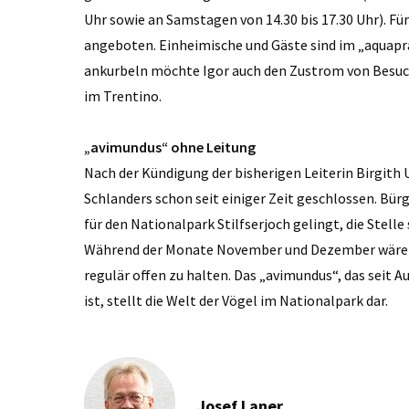
Uhr sowie an Samstagen von 14.30 bis 17.30 Uhr). F
angeboten. Einheimische und Gäste sind im „aquap
ankurbeln möchte Igor auch den Zustrom von Besuch
im Trentino.
„avimundus“ ohne Leitung
Nach der Kündigung der bisherigen Leiterin Birgith
Schlanders schon seit einiger Zeit geschlossen. Bü
für den Nationalpark Stilfserjoch gelingt, die Stell
Während der Monate November und Dezember wäre 
regulär offen zu halten. Das „avimundus“, das seit 
ist, stellt die Welt der Vögel im Nationalpark dar.
Josef Laner