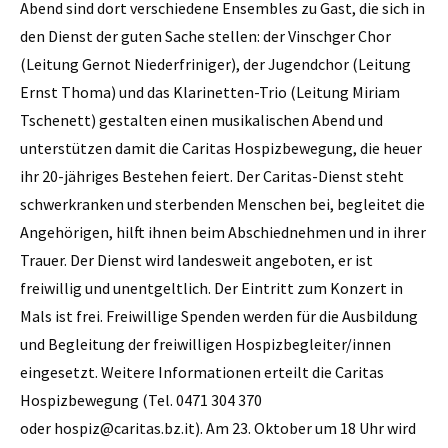
Abend sind dort verschiedene Ensembles zu Gast, die sich in
den Dienst der guten Sache stellen: der Vinschger Chor
(Leitung Gernot Niederfriniger), der Jugendchor (Leitung
Ernst Thoma) und das Klarinetten-Trio (Leitung Miriam
Tschenett) gestalten einen musikalischen Abend und
unterstützen damit die Caritas Hospizbewegung, die heuer
ihr 20-jähriges Bestehen feiert. Der Caritas-Dienst steht
schwerkranken und sterbenden Menschen bei, begleitet die
Angehörigen, hilft ihnen beim Abschiednehmen und in ihrer
Trauer. Der Dienst wird landesweit angeboten, er ist
freiwillig und unentgeltlich. Der Eintritt zum Konzert in
Mals ist frei. Freiwillige Spenden werden für die Ausbildung
und Begleitung der freiwilligen Hospizbegleiter/innen
eingesetzt. Weitere Informationen erteilt die Caritas
Hospizbewegung (Tel. 0471 304 370
oder hospiz@caritas.bz.it). Am 23. Oktober um 18 Uhr wird